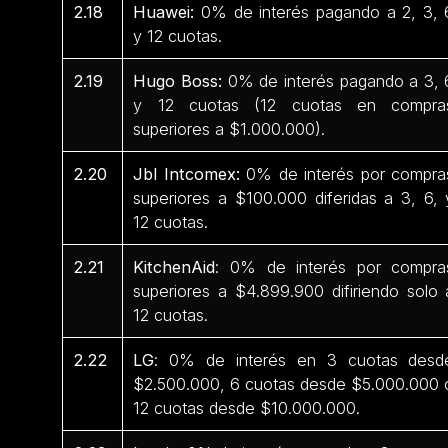
2.18
Huawei:
0% de interés pagando a 2, 3, 
y 12 cuotas.
2.19
Hugo Boss:
0% de interés pagando a 3, 
y 12 cuotas (12 cuotas en compra
superiores a $1.000.000).
2.20
Jbl Intcomex:
0% de interés por compra
superiores a $100.000 diferidas a 3, 6, 
12 cuotas.
2.21
KitchenAid
: 0% de interés por compra
superiores a $4.899.900 difiriendo solo 
12 cuotas.
2.22
LG
: 0% de interés en 3 cuotas desd
$2.500.000, 6 cuotas desde $5.000.000 
12 cuotas desde $10.000.000.