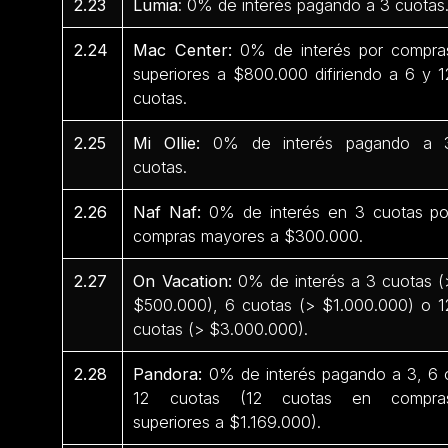
2.23
Lumia
: 0% de interés pagando a 3 cuotas
2.24
Mac Center:
0% de interés por compra
superiores a $800.000 difiriendo a 6 y 1
cuotas.
2.25
Mi Ollie:
0% de interés pagando a 
cuotas.
2.26
Naf Naf:
0% de interés en 3 cuotas po
compras mayores a $300.000.
2.27
On Vacation:
0% de interés a 3 cuotas (
$500.000), 6 cuotas (> $1.000.000) o 1
cuotas (> $3.000.000).
2.28
Pandora:
0% de interés pagando a 3, 6 
12 cuotas (12 cuotas en compra
superiores a $1.169.000).