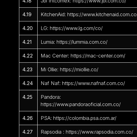
4.18
Jbl Intcomex: https://www.jbl.com.co/
4.19
KitchenAid: https://www.kitchenaid.com.co
4.20
LG: https://www.lg.com/co/
4.21
Lumia: https://lummia.com.co/
4.22
Mac Center: https://mac-center.com/
4.23
Mi Ollie: https://miollie.co/
4.24
Naf Naf: https://www.nafnaf.com.co/
4.25
Pandora:
https://www.pandoraoficial.com.co/
4.26
PSA: https://colombia.psa.com.ar/
4.27
Rapsodia : https://www.rapsodia.com.co/