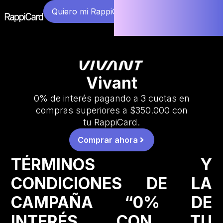
Quiero mi RappiCard
Vivant
0% de interés pagando a 3 cuotas en
compras superiores a $350.000 con
tu RappiCard.
Comprar ahora
TÉRMINOS Y
CONDICIONES DE LA
CAMPAÑA “0% DE
INTERÉS CON TU