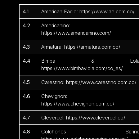
4.1
American Eagle: https://www.ae.com.co/
4.2
Americanino:
https://www.americanino.com/
4.3
Armatura: https://armatura.com.co/
4.4
Bimba & Lola
https://www.bimbaylola.com/co_es/
4.5
Carestino: https://www.carestino.com.co/
4.6
Chevignon:
https://www.chevignon.com.co/
4.7
Clevercel: https://www.clevercel.co/
4.8
Colchones Spring