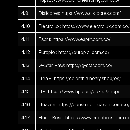
https://www.colchonesspring.com.co/
4.9
Dislicores: https://www.dislicores.com/
4.10
Electrolux: https://www.electrolux.com.co/
4.11
Esprit: https://www.esprit.com.co/
4.12
Europiel: https://europiel.com.co/
4.13
G-Star Raw: https://g-star.com.co/
4.14
Healy: https://colombia.healy.shop/es/
4.15
HP: https://www.hp.com/co-es/shop/
4.16
Huawei: https://consumer.huawei.com/co/
4.17
Hugo Boss: https://www.hugoboss.com.c