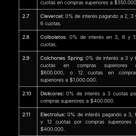
cuotas en compras superiores a $350.000
2.7
Clevercel:
0% de interés pagando a 2, 3 
6 cuotas.
2.8
Colboletos
: 0% de interés en 3, 6 y 1
cuotas.
2.9
Colchones Spring
: 0% de interés a 3 y 
cuotas en compras superiores 
$800.000, o 12 cuotas en compra
superiores a $1.000.000.
2.10
Dislicores:
0% de interés a 3 cuotas po
compras superiores a $400.000.
2.11
Electrolux:
0% de interés pagando a 3, 
y 12 cuotas por compras superiores 
$400.000.