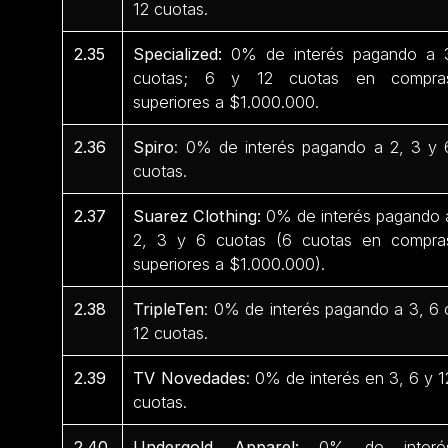
12 cuotas.
2.35
Specialized:
0% de interés pagando a 
cuotas; 6 y 12 cuotas en compra
superiores a $1.000.000.
2.36
Spiro
: 0% de interés pagando a 2, 3 y 
cuotas.
2.37
Suarez Clothing:
0% de interés pagando 
2, 3 y 6 cuotas (6 cuotas en compra
superiores a $1.000.000).
2.38
TripleTen
: 0% de interés pagando a 3, 6 
12 cuotas.
2.39
TV Novedades
: 0% de interés en 3, 6 y 1
cuotas.
2.40
Undergold Apparel:
0% de interé