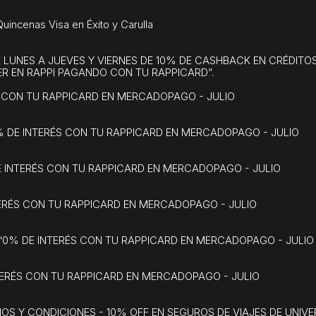
ncenas Visa en Éxito y Carulla
 LUNES A JUEVES Y VIERNES DE 10% DE CASHBACK EN CRÉDITOS
R EN RAPPI PAGANDO CON TU RAPPICARD”.
S CON TU RAPPICARD EN MERCADOPAGO - JULIO
0% DE INTERÉS CON TU RAPPICARD EN MERCADOPAGO - JULIO
E INTERÉS CON TU RAPPICARD EN MERCADOPAGO - JULIO
TERÉS CON TU RAPPICARD EN MERCADOPAGO - JULIO
 “0% DE INTERÉS CON TU RAPPICARD EN MERCADOPAGO - JULIO
TERÉS CON TU RAPPICARD EN MERCADOPAGO - JULIO
NOS Y CONDICIONES - 10% OFF EN SEGUROS DE VIAJES DE UNI