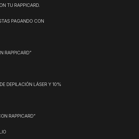
ON TU RAPPICARD.
VISTAS PAGANDO CON
ON RAPPICARD”
DE DEPILACIÓN LÁSER Y 10%
CON RAPPICARD”
LIO