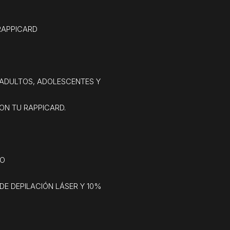
RAPPICARD
 ADULTOS, ADOLESCENTES Y
ON TU RAPPICARD.
IO
DE DEPILACIÓN LÁSER Y 10%