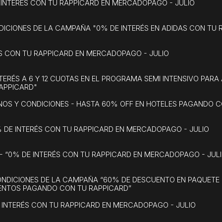
 INTERÉS CON TU RAPPICARD EN MERCADOPAGO - JULIO
DICIONES DE LA CAMPAÑA "0% DE INTERÉS EN ADIDAS CON TU 
ÉS CON TU RAPPICARD EN MERCADOPAGO - JULIO
ERÉS A 6 Y 12 CUOTAS EN EL PROGRAMA SEMI INTENSIVO PARA
APPICARD"
NOS Y CONDICIONES - HASTA 60% OFF EN HOTELES PAGANDO C
% DE INTERÉS CON TU RAPPICARD EN MERCADOPAGO - JULIO
- “0% DE INTERÉS CON TU RAPPICARD EN MERCADOPAGO - JUL
ONDICIONES DE LA CAMPAÑA “60% DE DESCUENTO EN PAQUETE 
ENTOS PAGANDO CON TU RAPPICARD”
E INTERÉS CON TU RAPPICARD EN MERCADOPAGO - JULIO