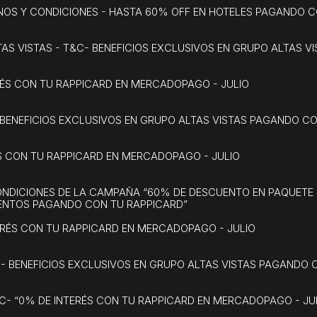
NOS Y CONDICIONES - HASTA 60% OFF EN HOTELES PAGANDO C
AS VISTAS - T&C- BENEFICIOS EXCLUSIVOS EN GRUPO ALTAS 
RÉS CON TU RAPPICARD EN MERCADOPAGO - JULIO
 BENEFICIOS EXCLUSIVOS EN GRUPO ALTAS VISTAS PAGANDO C
ÉS CON TU RAPPICARD EN MERCADOPAGO - JULIO
ONDICIONES DE LA CAMPAÑA “60% DE DESCUENTO EN PAQUETE 
ENTOS PAGANDO CON TU RAPPICARD”
TERÉS CON TU RAPPICARD EN MERCADOPAGO - JULIO
C- BENEFICIOS EXCLUSIVOS EN GRUPO ALTAS VISTAS PAGANDO 
C- “0% DE INTERÉS CON TU RAPPICARD EN MERCADOPAGO - JU