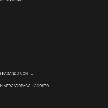
O
ES PAGANDO CON TU
D EN MERCADOPAGO – AGOSTO