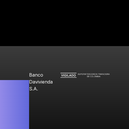
Banco
Davivienda
S.A.