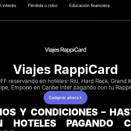
 interés
Pérdida o robo
Educación financiera
Viajes RappiCard
F reservando en hoteles: Riu, Hard Rock, Grand K
cipe, Emporio en Caribe Inter pagando con tu Rappi
Comprar ahora
OS Y CONDICIONES – HA
N HOTELES PAGANDO 