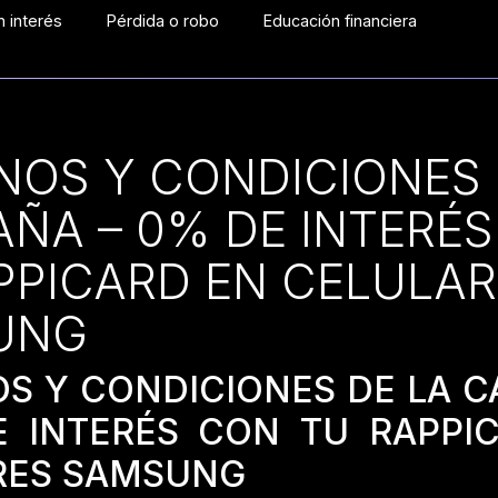
 interés
Pérdida o robo
Educación financiera
NOS Y CONDICIONES 
ÑA – 0% DE INTERÉ
PPICARD EN CELULA
UNG
OS Y CONDICIONES DE LA 
E INTERÉS CON TU RAPPI
RES SAMSUNG