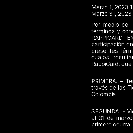
Marzo 1, 2023 
Marzo 31, 2023
Por medio del
términos y co
RAPPICARD EN
participación e
presentes Térmi
cuales resulta
RappiCard, que 
PRIMERA. –
Ter
través de las T
Colombia.
SEGUNDA. –
Vi
al 31 de marzo
primero ocurra.