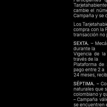
Tarjetahabiente
cambie el núme
Campaña y se c
Los Tarjetahabi
compra con la 
transacción no 
SEXTA.
– Mecán
durante la
Vigencia de la
través de la
Plataforma de 
pago entre 2 a
24 meses, recibi
SÉPTIMA. –
Con
naturales que s
colombiano y qu
– Campaña váli
se encuentren e