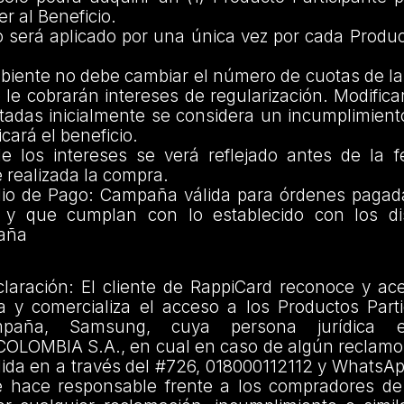
r al Beneficio.
o será aplicado por una única vez por cada Produc
habiente no debe cambiar el número de cuotas de 
 le cobrarán intereses de regularización. Modific
tadas inicialmente se considera un incumplimiento
icará el beneficio.
de los intereses se verá reflejado antes de la f
 realizada la compra.
o de Pago: Campaña válida para órdenes pagad
 y que cumplan con lo establecido con los di
aña
laración: El cliente de RappiCard reconoce y ac
za y comercializa el acceso a los Productos Part
mpaña, Samsung, cuya persona jurídica
LOMBIA S.A., en cual en caso de algún reclamo, 
dida en a través del #726, 018000112112 y WhatsA
 hace responsable frente a los compradores de