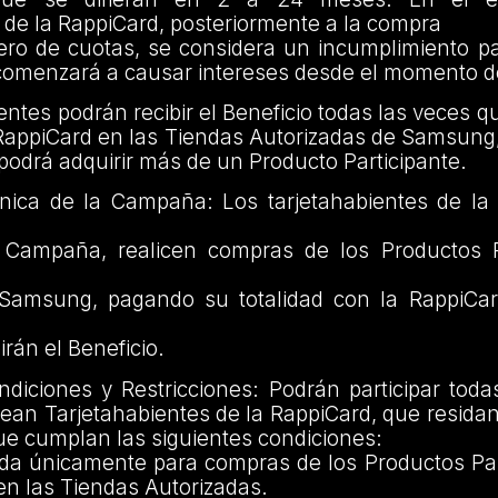
 de la RappiCard, posteriormente a la compra
ro de cuotas, se considera un incumplimiento pa
omenzará a causar intereses desde el momento d
entes podrán recibir el Beneficio todas las veces q
RappiCard en las Tiendas Autorizadas de Samsung,
podrá adquirir más de un Producto Participante.
ica de la Campaña: Los tarjetahabientes de la
 Campaña, realicen compras de los Productos P
Samsung, pagando su totalidad con la RappiCard,
rán el Beneficio.
diciones y Restricciones: Podrán participar toda
ean Tarjetahabientes de la RappiCard, que residan e
e cumplan las siguientes condiciones:
da únicamente para compras de los Productos Par
n las Tiendas Autorizadas.