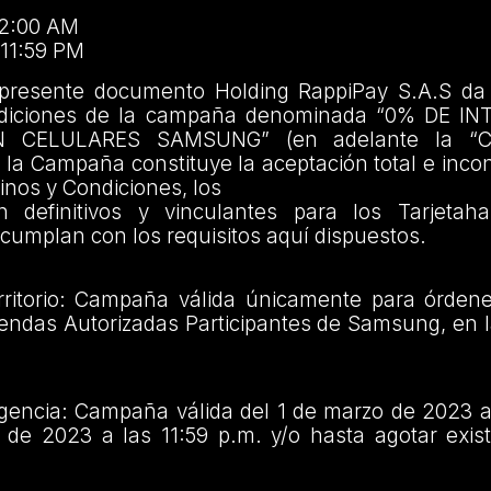
12:00 AM
 11:59 PM
 presente documento Holding RappiPay S.A.S da
ndiciones de la campaña denominada “0% DE I
 CELULARES SAMSUNG” (en adelante la “C
n la Campaña constituye la aceptación total e incon
nos y Condiciones, los
n definitivos y vinculantes para los Tarjetah
cumplan con los requisitos aquí dispuestos.
ritorio: Campaña válida únicamente para órdene
iendas Autorizadas Participantes de Samsung, en 
gencia: Campaña válida del 1 de marzo de 2023 a 
 de 2023 a las 11:59 p.m. y/o hasta agotar exist