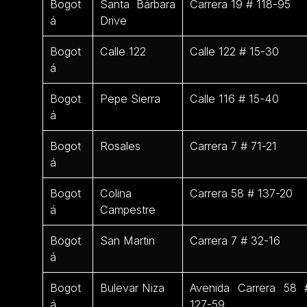
Bogot
Santa Bárbara
Carrera 19 # 118-95
á
Drive
Bogot
Calle 122
Calle 122 # 15-30
á
Bogot
Pepe Sierra
Calle 116 # 15-40
á
Bogot
Rosales
Carrera 7 # 71-21
á
Bogot
Colina
Carrera 58 # 137-20
á
Campestre
Bogot
San Martin
Carrera 7 # 32-16
á
Bogot
Bulevar Niza
Avenida Carrera 58 
á
127-59