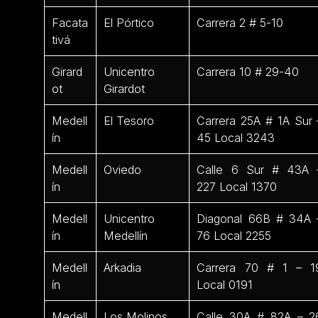
Facata
El Pórtico
Carrera 2 # 5-10
tivá
Girard
Unicentro
Carrera 10 # 29-40
ot
Girardot
Medell
El Tesoro
Carrera 25A # 1A Sur 
ín
45 Local 3243
Medell
Oviedo
Calle 6 Sur # 43A 
ín
227 Local 1370
Medell
Unicentro
Diagonal 66B # 34A 
ín
Medellín
76 Local 2255
Medell
Arkadia
Carrera 70 # 1 – 1
ín
Local 0191
Medell
Los Molinos
Calle 30A # 82A – 2