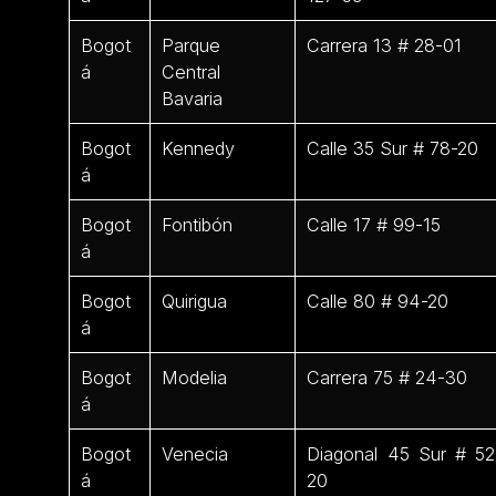
Bogot
Parque
Carrera 13 # 28-01
á
Central
Bavaria
Bogot
Kennedy
Calle 35 Sur # 78-20
á
Bogot
Fontibón
Calle 17 # 99-15
á
Bogot
Quirigua
Calle 80 # 94-20
á
Bogot
Modelia
Carrera 75 # 24-30
á
Bogot
Venecia
Diagonal 45 Sur # 52
á
20