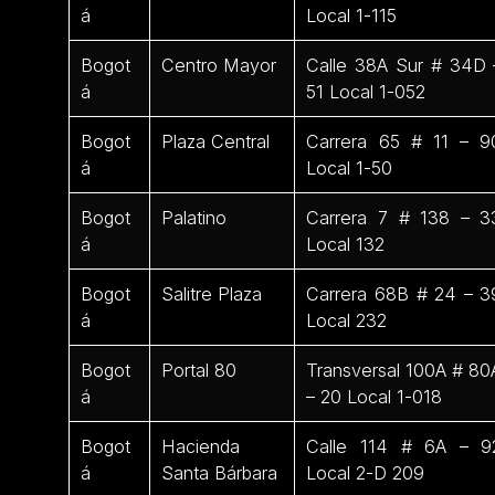
á
Local 1-115
Bogot
Centro Mayor
Calle 38A Sur # 34D 
á
51 Local 1-052
Bogot
Plaza Central
Carrera 65 # 11 – 9
á
Local 1-50
Bogot
Palatino
Carrera 7 # 138 – 3
á
Local 132
Bogot
Salitre Plaza
Carrera 68B # 24 – 3
á
Local 232
Bogot
Portal 80
Transversal 100A # 80
á
– 20 Local 1-018
Bogot
Hacienda
Calle 114 # 6A – 9
á
Santa Bárbara
Local 2-D 209