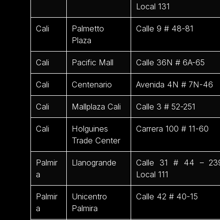
Local 131
Cali
Palmetto
Calle 9 # 48-81
Plaza
Cali
Pacific Mall
Calle 36N # 6A-65
Cali
Centenario
Avenida 4N # 7N-46
Cali
Mallplaza Cali
Calle 3 # 52-251
Cali
Holguines
Carrera 100 # 11-60
Trade Center
Palmir
Llanogrande
Calle 31 # 44 – 23
a
Local 111
Palmir
Unicentro
Calle 42 # 40-15
a
Palmira