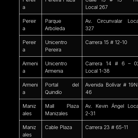
a
Local 267
Pereir
Parque
Av. Circunvalar Loca
a
Arboleda
327
Pereir
Unicentro
Carrera 15 # 12-10
a
Pereira
Armeni
Unicentro
Carrera 14 # 6 – 0
a
Armenia
Local 1-38
Armeni
Portal del
Avenida Bolívar # 19N
a
Quindío
46
Maniz
Mall Plaza
Av. Kevin Ángel Loca
ales
Manizales
2-31
Maniz
Cable Plaza
Carrera 23 # 65-11
ales