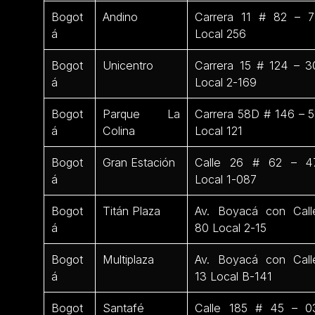
Bogot
Andino
Carrera 11 # 82 – 7
á
Local 256
Bogot
Unicentro
Carrera 15 # 124 – 3
á
Local 2-169
Bogot
Parque La
Carrera 58D # 146 – 5
á
Colina
Local 121
Bogot
Gran Estación
Calle 26 # 62 – 4
á
Local 1-087
Bogot
Titán Plaza
Av. Boyacá con Call
á
80 Local 2-15
Bogot
Multiplaza
Av. Boyacá con Call
á
13 Local B-141
Bogot
Santafé
Calle 185 # 45 – 0