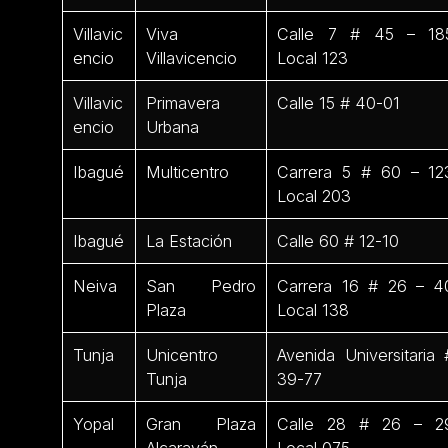
Villavic
Viva
Calle 7 # 45 – 18
encio
Villavicencio
Local 123
Villavic
Primavera
Calle 15 # 40-01
encio
Urbana
Ibagué
Multicentro
Carrera 5 # 60 – 12
Local 203
Ibagué
La Estación
Calle 60 # 12-10
Neiva
San Pedro
Carrera 16 # 26 – 4
Plaza
Local 138
Tunja
Unicentro
Avenida Universitaria 
Tunja
39-77
Yopal
Gran Plaza
Calle 28 # 26 – 2
Alcaraván
Local 075