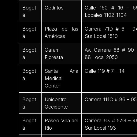
Bogot
Cedritos
Calle 150 # 16 – 5
á
Locales 1102-1104
Bogot
Plaza de las
Carrera 71D # 6 – 9
á
Américas
Sur Local 1510
Bogot
Cafam
Av. Carrera 68 # 90 
á
Floresta
88 Local 2050
Bogot
Santa Ana
Calle 119 # 7 – 14
á
Medical
Center
Bogot
Unicentro
Carrera 111C # 86 – 05
á
Occidente
Bogot
Paseo Villa del
Carrera 63 # 57G – 4
á
Río
Sur Local 193