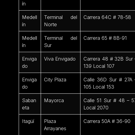
ín
Medell
Terminal del
Carrera 64C # 78-58
ín
Norte
Medell
Terminal del
Carrera 65 # 8B-91
ín
Sur
Enviga
Viva Envigado
Carrera 48 # 32B Sur 
do
139 Local 107
Enviga
City Plaza
Calle 36D Sur # 27A 
do
105 Local 153
Saban
Mayorca
Calle 51 Sur # 48 – 5
eta
Local 2070
Itagüí
Plaza
Carrera 50A # 36-90
Arrayanes