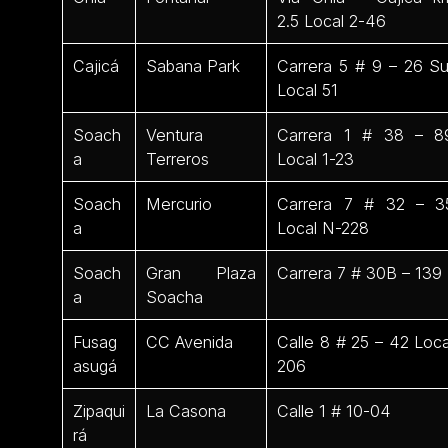
2.5 Local 2-46
Cajicá
Sabana Park
Carrera 5 # 9 – 26 Su
Local 51
Soach
Ventura
Carrera 1 # 38 – 8
a
Terreros
Local 1-23
Soach
Mercurio
Carrera 7 # 32 – 3
a
Local N-228
Soach
Gran Plaza
Carrera 7 # 30B – 139
a
Soacha
Fusag
CC Avenida
Calle 8 # 25 – 42 Loca
asugá
206
Zipaqui
La Casona
Calle 1 # 10-04
rá