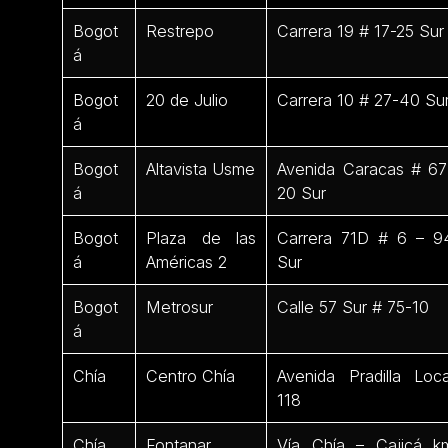
Bogot
Restrepo
Carrera 19 # 17-25 Sur
á
Bogot
20 de Julio
Carrera 10 # 27-40 Su
á
Bogot
Altavista Usme
Avenida Caracas # 67
á
20 Sur
Bogot
Plaza de las
Carrera 71D # 6 – 9
á
Américas 2
Sur
Bogot
Metrosur
Calle 57 Sur # 75-10
á
Chía
Centro Chía
Avenida Pradilla Loca
118
Chía
Fontanar
Vía Chía – Cajicá k