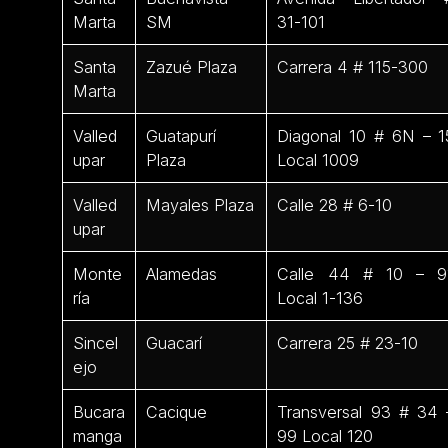
Marta
SM
31-101
Santa
Zazué Plaza
Carrera 4 # 115-300
Marta
Valled
Guatapurí
Diagonal 10 # 6N – 1
upar
Plaza
Local 1009
Valled
Mayales Plaza
Calle 28 # 6-10
upar
Monte
Alamedas
Calle 44 # 10 – 9
ría
Local 1-136
Sincel
Guacarí
Carrera 25 # 23-10
ejo
Bucara
Cacique
Transversal 93 # 34 
manga
99 Local 120