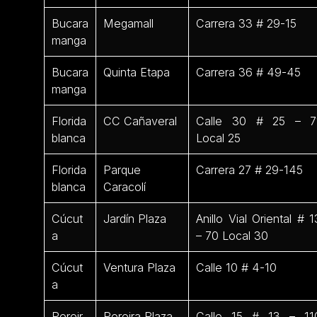
Bucara
Megamall
Carrera 33 # 29-15
manga
Bucara
Quinta Etapa
Carrera 36 # 49-45
manga
Florida
CC Cañaveral
Calle 30 # 25 – 7
blanca
Local 25
Florida
Parque
Carrera 27 # 29-145
blanca
Caracolí
Cúcut
Jardín Plaza
Anillo Vial Oriental # 1
a
– 70 Local 30
Cúcut
Ventura Plaza
Calle 10 # 4-10
a
Pereir
Pereira Plaza
Calle 15 # 13 – 11