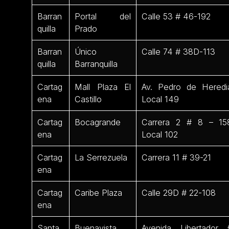
Barran
Portal del
Calle 53 # 46-192
quilla
Prado
Barran
Único
Calle 74 # 38D-113
quilla
Barranquilla
Cartag
Mall Plaza El
Av. Pedro de Heredi
ena
Castillo
Local 149
Cartag
Bocagrande
Carrera 2 # 8 – 15
ena
Local 102
Cartag
La Serrezuela
Carrera 11 # 39-21
ena
Cartag
Caribe Plaza
Calle 29D # 22-108
ena
Santa
Buenavista
Avenida Libertador 