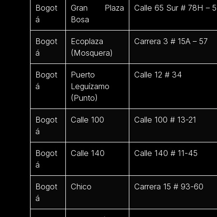
Bogot
Gran Plaza
Calle 65 Sur # 78H – 5
á
Bosa
Bogot
Ecoplaza
Carrera 3 # 15A – 57
á
(Mosquera)
Bogot
Puerto
Calle 12 # 34
á
Leguízamo
(Punto)
Bogot
Calle 100
Calle 100 # 13-21
á
Bogot
Calle 140
Calle 140 # 11-45
á
Bogot
Chico
Carrera 15 # 93-60
á