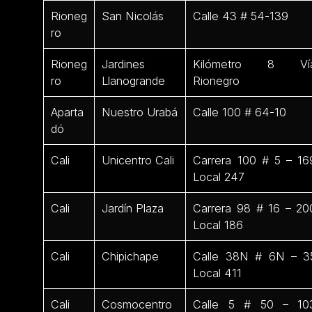
Rioneg
San Nicolás
Calle 43 # 54-139
ro
Rioneg
Jardines
Kilómetro 8 Ví
ro
Llanogrande
Rionegro
Aparta
Nuestro Urabá
Calle 100 # 64-10
dó
Cali
Unicentro Cali
Carrera 100 # 5 – 16
Local 247
Cali
Jardín Plaza
Carrera 98 # 16 – 20
Local 186
Cali
Chipichape
Calle 38N # 6N – 3
Local 411
Cali
Cosmocentro
Calle 5 # 50 – 10