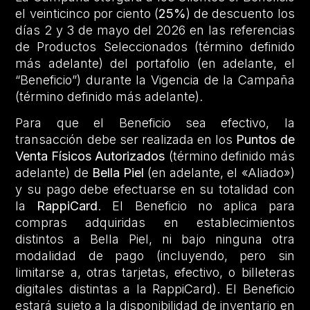
el veinticinco por ciento (
25%
) de descuento los
días 2 y 3 de mayo del 2026 en las referencias
de Productos Seleccionados (término definido
más adelante) del portafolio (en adelante, el
“Beneficio”) durante la Vigencia de la Campaña
(término definido más adelante).
Para que el Beneficio sea efectivo, la
transacción debe ser realizada en los
Puntos de
Venta Físicos Autorizados
(término definido más
adelante) de
Bella Piel
(en adelante, el «Aliado»)
y su pago debe efectuarse en su totalidad con
la
RappiCard
. El Beneficio no aplica para
compras adquiridas en establecimientos
distintos a Bella Piel, ni bajo ninguna otra
modalidad de pago (incluyendo, pero sin
limitarse a, otras tarjetas, efectivo, o billeteras
digitales distintas a la RappiCard). El Beneficio
estará sujeto a la disponibilidad de inventario en