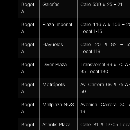
Bogot
Galerías
Calle 53B # 25 – 21
á
Bogot
Plaza Imperial
Calle 146 A # 106 – 2
á
Local 1-15
Bogot
Hayuelos
Calle 20 # 82 – 5
á
Local 119
Bogot
Diver Plaza
Transversal 99 # 70 A 
á
85 Local 180
Bogot
Metrópolis
Av. Carrera 68 # 75 A 
á
50
Bogot
Mallplaza NQS
Avenida Carrera 30 
á
19
Bogot
Atlantis Plaza
Calle 81 # 13-05 Loca