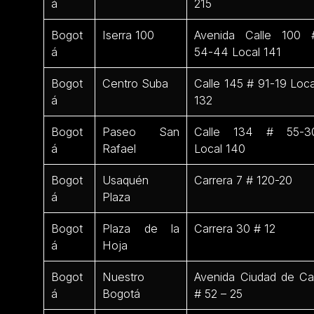
á
215
Bogot
Iserra 100
Avenida Calle 100 
á
54-44 Local 141
Bogot
Centro Suba
Calle 145 # 91-19 Loca
á
132
Bogot
Paseo San
Calle 134 # 55-3
á
Rafael
Local 140
Bogot
Usaquén
Carrera 7 # 120-20
á
Plaza
Bogot
Plaza de la
Carrera 30 # 12
á
Hoja
Bogot
Nuestro
Avenida Ciudad de Cal
á
Bogotá
# 52 – 25