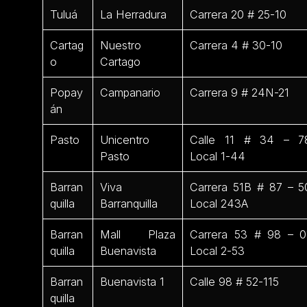
Tuluá
La Herradura
Carrera 20 # 25-10
Cartag
Nuestro
Carrera 4 # 30-10
o
Cartago
Popay
Campanario
Carrera 9 # 24N-21
án
Pasto
Unicentro
Calle 11 # 34 – 7
Pasto
Local 1-44
Barran
Viva
Carrera 51B # 87 – 5
quilla
Barranquilla
Local 243A
Barran
Mall Plaza
Carrera 53 # 98 – 0
quilla
Buenavista
Local 2-53
Barran
Buenavista 1
Calle 98 # 52-115
quilla