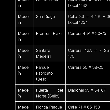
ín
Local 1182
Medell
San Diego
Calle 33 # 42 B – 0
ín
Local 1254
Medell
Premium Plaza
Carrera 43A # 30-25
ín
Medell
Santafe
Carrera 43A # 7 Sur
ín
Medellín
170
Medell
Parque
Carrera 50 # 38-20
ín
Fabricato
(Bello)
Medell
Puerta del
Diagonal 55 # 34-67
ín
Norte (Bello)
Medell
Florida Parque
Calle 71 # 65-150