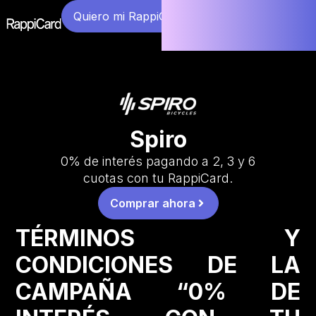
Quiero mi RappiCard
Spiro
0% de interés pagando a 2, 3 y 6
cuotas con tu RappiCard.
Comprar ahora
TÉRMINOS Y
CONDICIONES DE LA
CAMPAÑA “0% DE