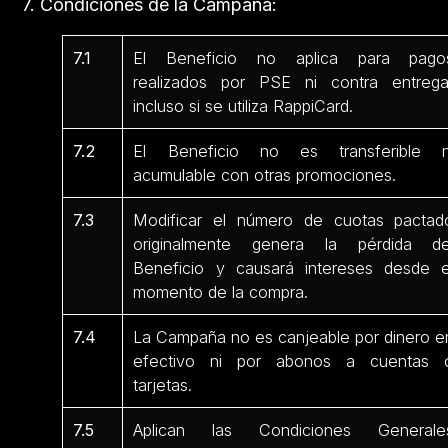
7. Condiciones de la Campaña:
7.1
El Beneficio no aplica para pago
realizados por PSE ni contra entrega
incluso si se utiliza RappiCard.
7.2
El Beneficio no es transferible n
acumulable con otras promociones.
7.3
Modificar el número de cuotas pactad
originalmente genera la pérdida de
Beneficio y causará intereses desde e
momento de la compra.
7.4
La Campaña no es canjeable por dinero e
efectivo ni por abonos a cuentas 
tarjetas.
7.5
Aplican las Condiciones Generale