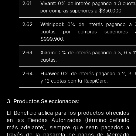
2.61
Vivant
: 0% de interés pagando a 3 cuota
por compras superiores a $350.000.
2.62
Whirlpool
: 0% de interés pagando a 
cuotas por compras superiores 
$999.900.
2.63
Xiaomi
: 0% de interés pagando a 3, 6 y 1
cuotas.
2.64
Huawei:
0% de interés pagando a 2, 3, 
y 12 cuotas con tu RappiCard.
3. Productos Seleccionados:
El Beneficio aplica para los productos ofrecidos
en las Tiendas Autorizadas (término definido
más adelante), siempre que sean pagados a
través de la pasarela de pagos de Mercado