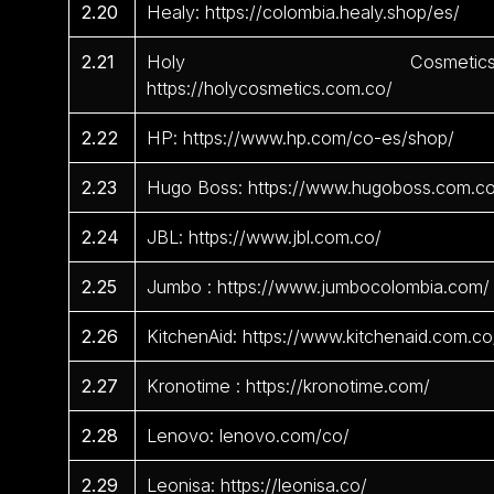
2.20
Healy: https://colombia.healy.shop/es/
2.21
Holy Cosmetics
https://holycosmetics.com.co/
2.22
HP: https://www.hp.com/co-es/shop/
2.23
Hugo Boss: https://www.hugoboss.com.c
2.24
JBL: https://www.jbl.com.co/
2.25
Jumbo : https://www.jumbocolombia.com/
2.26
KitchenAid: https://www.kitchenaid.com.co
2.27
Kronotime : https://kronotime.com/
2.28
Lenovo: lenovo.com/co/
2.29
Leonisa: https://leonisa.co/