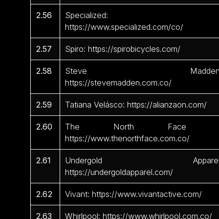
2.56
Specialized:
https://www.specialized.com/co/
2.57
Spiro: https://spirobicycles.com/
2.58
Steve Madden
https://stevemadden.com.co/
2.59
Tatiana Velásco: https://alianzaon.com/
2.60
The North Face 
https://www.thenorthface.com.co/
2.61
Undergold Apparel
https://undergoldapparel.com/
2.62
Vivant: https://www.vivantactive.com/
2.63
Whirlpool: https://www.whirlpool.com.co/