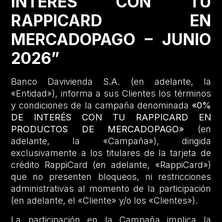
INTERÉS CON TU
RAPPICARD EN
MERCADOPAGO – JUNIO
2026”
Banco Davivienda S.A. (en adelante, la
«Entidad»), informa a sus Clientes los términos
y condiciones de la campaña denominada
«0%
DE INTERÉS CON TU RAPPICARD EN
PRODUCTOS DE MERCADOPAGO»
(en
adelante, la «Campaña»), dirigida
exclusivamente a los titulares de la tarjeta de
crédito RappiCard (en adelante, «RappiCard»)
que no presenten bloqueos, ni restricciones
administrativas al momento de la participación
(en adelante, el «Cliente» y/o los «Clientes»).
La participación en la Campaña implica la