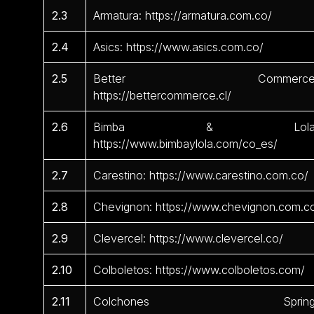
2.3
Armatura: https://armatura.com.co/
2.4
Asics: https://www.asics.com.co/
2.5
Better Commerce
https://bettercommerce.cl/
2.6
Bimba & Lola
https://www.bimbaylola.com/co_es/
2.7
Carestino: https://www.carestino.com.co/
2.8
Chevignon: https://www.chevignon.com.c
2.9
Clevercel: https://www.clevercel.co/
2.10
Colboletos: https://www.colboletos.com/
2.11
Colchones Spring