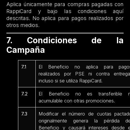
Aplica únicamente para compras pagadas con
RappiCard y bajo las condiciones aquí
descritas. No aplica para pagos realizados por
otros medios.
7. Condiciones de la
Campaña
7.1
El Beneficio no aplica para pago
realizados por PSE ni contra entrega
incluso si se utiliza RappiCard.
7.2
El Beneficio no es transferible n
acumulable con otras promociones.
7.3
Modificar el número de cuotas pactad
originalmente genera la pérdida de
Beneficio y causará intereses desde e