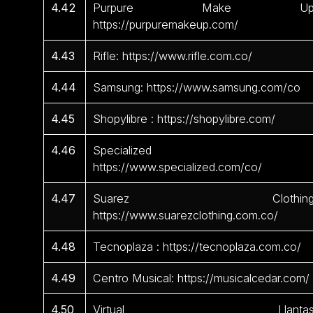
4.42
Purpure Make Up
https://purpuremakeup.com/
4.43
Rifle: https://www.rifle.com.co/
4.44
Samsung: https://www.samsung.com/co
4.45
Shopylibre : https://shopylibre.com/
4.46
Specialized 
https://www.specialized.com/co/
4.47
Suarez Clothing
https://www.suarezclothing.com.co/
4.48
Tecnoplaza : https://tecnoplaza.com.co/
4.49
Centro Musical: https://musicalcedar.com/
4.50
Virtual Llantas