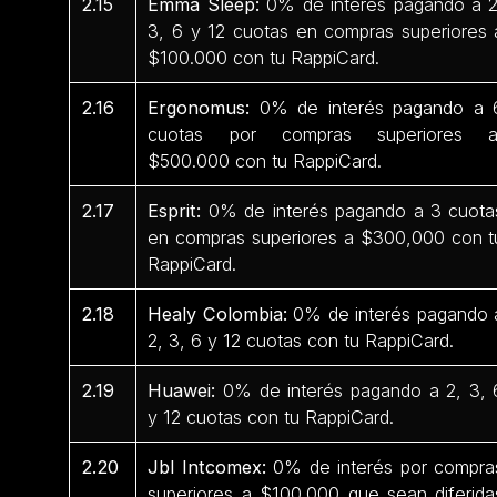
2.15
Emma Sleep:
0% de interés pagando a 2
3, 6 y 12 cuotas en compras superiores 
$100.000 con tu RappiCard.
2.16
Ergonomus:
0% de interés pagando a 
cuotas por compras superiores 
$500.000 con tu RappiCard.
2.17
Esprit:
0% de interés pagando a 3 cuota
en compras superiores a $300,000 con t
RappiCard.
2.18
Healy Colombia:
0% de interés pagando 
2, 3, 6 y 12 cuotas con tu RappiCard.
2.19
Huawei:
0% de interés pagando a 2, 3, 
y 12 cuotas con tu RappiCard.
2.20
Jbl Intcomex:
0% de interés por compra
superiores a $100.000 que sean diferida