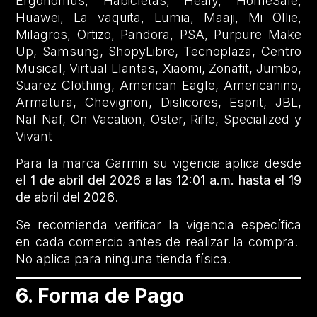
Ergonomus, Habicletas, Healy, HomeSale,
Huawei, La vaquita, Lumia, Maaji, Mi Ollie,
Milagros, Ortizo, Pandora, PSA, Purpure Make
Up, Samsung, ShopyLibre, Tecnoplaza, Centro
Musical, Virtual Llantas, Xiaomi, Zonafit, Jumbo,
Suarez Clothing, American Eagle, Americanino,
Armatura, Chevignon, Dislicores, Esprit, JBL,
Naf Naf, On Vacation, Oster, Rifle, Specialized y
Vivant
Para la marca Garmin su vigencia aplica desde
el
1 de abril del 2026 a las 12:01 a.m. hasta el 19
de abril del 2026
.
Se recomienda verificar la vigencia específica
en cada comercio antes de realizar la compra.
No aplica para ninguna tienda física.
6. Forma de Pago