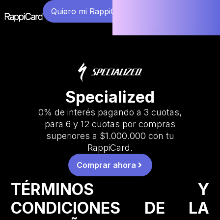
Quiero mi RappiCard
Specialized
0% de interés pagando a 3 cuotas,
para 6 y 12 cuotas por compras
superiores a $1.000.000 con tu
RappiCard.
Comprar ahora
TÉRMINOS Y
CONDICIONES DE LA