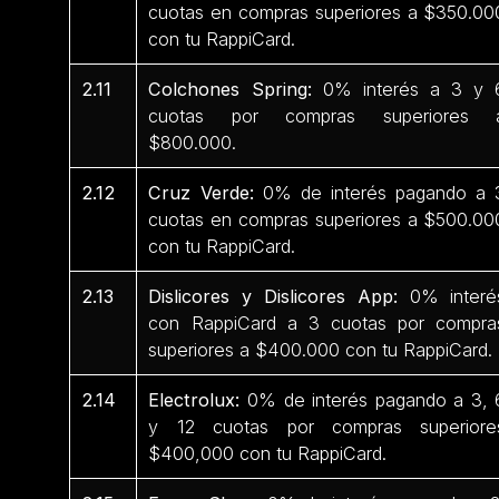
cuotas en compras superiores a $350.00
con tu RappiCard.
2.11
Colchones Spring:
0% interés a 3 y 
cuotas por compras superiores 
$800.000.
2.12
Cruz Verde:
0% de interés pagando a 
cuotas en compras superiores a $500.00
con tu RappiCard.
2.13
Dislicores y Dislicores App:
0% interé
con RappiCard a 3 cuotas por compra
superiores a $400.000 con tu RappiCard.
2.14
Electrolux:
0% de interés pagando a 3, 
y 12 cuotas por compras superiore
$400,000 con tu RappiCard.