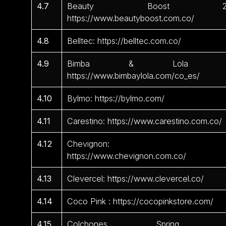
4.7
Beauty Boost 2
https://www.beautyboost.com.co/
4.8
Belltec: https://belltec.com.co/
4.9
Bimba & Lola 
https://www.bimbaylola.com/co_es/
4.10
Bylmo: https://bylmo.com/
4.11
Carestino: https://www.carestino.com.co/
4.12
Chevignon:
https://www.chevignon.com.co/
4.13
Clevercel: https://www.clevercel.co/
4.14
Coco Pink : https://cocopinkstore.com/
4.15
Colchones Spring 