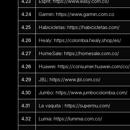
4.23
Esprit: https://www.easy.com.co/
4.24
Garmin: https://www.garmin.com.co
4.25
Habicicletas: https://habicicletas.com/
4.26
Healy: https://colombia.healy.shop/es/
4.27
HomeSale: https://homesale.com.co/
4.28
Huawei: https://consumer.huawei.com/co/
4.29
JBL: https://www.jbl.com.co/
4.30
Jumbo: https://www.jumbocolombia.com/
4.31
La vaquita : https://supermu.com/
4.32
Lumia: https://lummia.com.co/