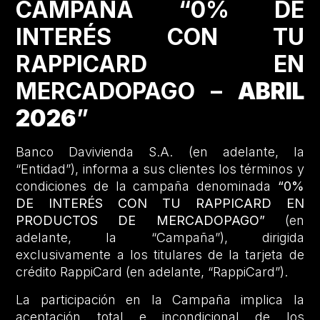
CAMPAÑA “0% DE
INTERÉS CON TU
RAPPICARD EN
MERCADOPAGO –
ABRIL
2026
”
Banco Davivienda S.A. (en adelante, la
“Entidad”), informa a sus clientes los términos y
condiciones de la campaña denominada
“0%
DE INTERÉS CON TU RAPPICARD EN
PRODUCTOS DE MERCADOPAGO”
(en
adelante, la “Campaña”), dirigida
exclusivamente a los titulares de la tarjeta de
crédito RappiCard (en adelante, “RappiCard”).
La participación en la Campaña implica la
aceptación total e incondicional de los