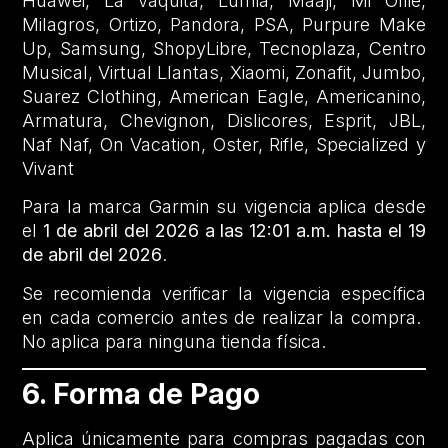
Huawei, La vaquita, Lumia, Maaji, Mi Ollie,
Milagros, Ortizo, Pandora, PSA, Purpure Make
Up, Samsung, ShopyLibre, Tecnoplaza, Centro
Musical, Virtual Llantas, Xiaomi, Zonafit, Jumbo,
Suarez Clothing, American Eagle, Americanino,
Armatura, Chevignon, Dislicores, Esprit, JBL,
Naf Naf, On Vacation, Oster, Rifle, Specialized y
Vivant
Para la marca Garmin su vigencia aplica desde
el
1 de abril del 2026 a las 12:01 a.m. hasta el 19
de abril del 2026
.
Se recomienda verificar la vigencia específica
en cada comercio antes de realizar la compra.
No aplica para ninguna tienda física.
6. Forma de Pago
Aplica únicamente para compras pagadas con