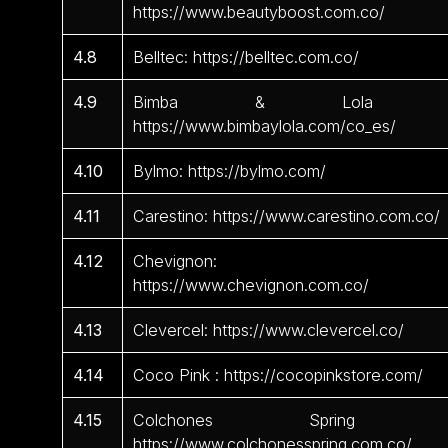
https://www.beautyboost.com.co/
4.8
Belltec: https://belltec.com.co/
4.9
Bimba & Lola 
https://www.bimbaylola.com/co_es/
4.10
Bylmo: https://bylmo.com/
4.11
Carestino: https://www.carestino.com.co/
4.12
Chevignon:
https://www.chevignon.com.co/
4.13
Clevercel: https://www.clevercel.co/
4.14
Coco Pink : https://cocopinkstore.com/
4.15
Colchones Spring 
https://www.colchonesspring.com.co/