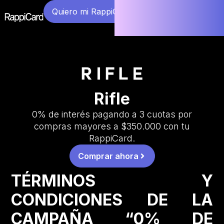
Quiero mi RappiCard
Rifle
0% de interés pagando a 3 cuotas por
compras mayores a $350.000 con tu
RappiCard.
Comprar ahora
TÉRMINOS Y
CONDICIONES DE LA
CAMPAÑA “0% DE