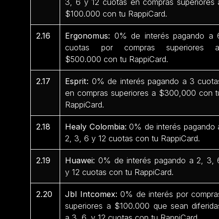
3, 6 y 12 cuotas en compras superiores 
$100.000 con tu RappiCard.
2.16
Ergonomus:
0% de interés pagando a 
cuotas por compras superiores 
$500.000 con tu RappiCard.
2.17
Esprit:
0% de interés pagando a 3 cuota
en compras superiores a $300,000 con t
RappiCard.
2.18
Healy Colombia:
0% de interés pagando 
2, 3, 6 y 12 cuotas con tu RappiCard.
2.19
Huawei:
0% de interés pagando a 2, 3, 
y 12 cuotas con tu RappiCard.
2.20
Jbl Intcomex:
0% de interés por compra
superiores a $100.000 que sean diferida
a 3, 6, y 12 cuotas con tu RappiCard.