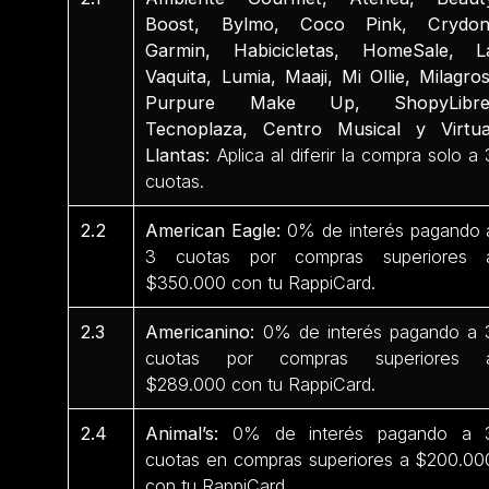
Boost, Bylmo, Coco Pink, Crydon
Garmin, Habicicletas, HomeSale, L
Vaquita, Lumia, Maaji, Mi Ollie, Milagros
Purpure Make Up, ShopyLibre
Tecnoplaza, Centro Musical y Virtua
Llantas:
Aplica al diferir la compra solo a 
cuotas.
2.2
American Eagle:
0% de interés pagando 
3 cuotas por compras superiores 
$350.000 con tu RappiCard.
2.3
Americanino:
0% de interés pagando a 
cuotas por compras superiores 
$289.000 con tu RappiCard.
2.4
Animal’s:
0% de interés pagando a 
cuotas en compras superiores a $200.00
con tu RappiCard.