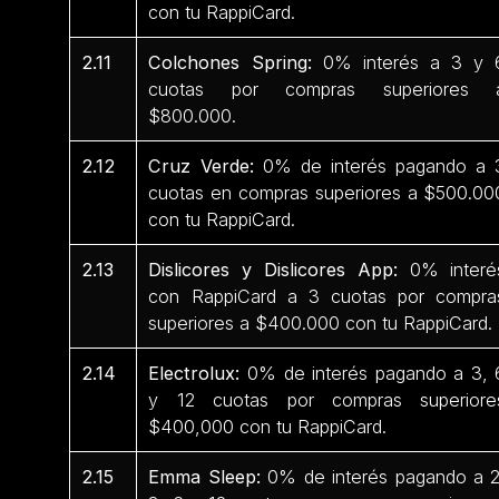
con tu RappiCard.
2.11
Colchones Spring:
0% interés a 3 y 
cuotas por compras superiores 
$800.000.
2.12
Cruz Verde:
0% de interés pagando a 
cuotas en compras superiores a $500.00
con tu RappiCard.
2.13
Dislicores y Dislicores App:
0% interé
con RappiCard a 3 cuotas por compra
superiores a $400.000 con tu RappiCard.
2.14
Electrolux:
0% de interés pagando a 3, 
y 12 cuotas por compras superiore
$400,000 con tu RappiCard.
2.15
Emma Sleep:
0% de interés pagando a 2