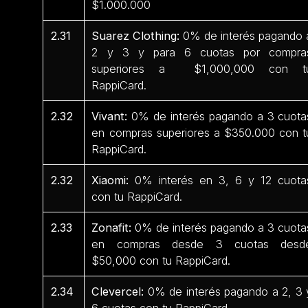
$1.000.000
2.31
Suarez Clothing:
0% de interés pagando 
2 y 3 y para 6 cuotas por compra
superiores a $1,000,000 con t
RappiCard.
2.32
Vivant:
0% de interés pagando a 3 cuota
en compras superiores a $350.000 con t
RappiCard.
2.32
Xiaomi:
0% interés en 3, 6 y 12 cuota
con tu RappiCard.
2.33
Zonafit:
0% de interés pagando a 3 cuota
en compras desde 3 cuotas desd
$50,000 con tu RappiCard.
2.34
Clevercel:
0% de interés pagando a 2, 3 