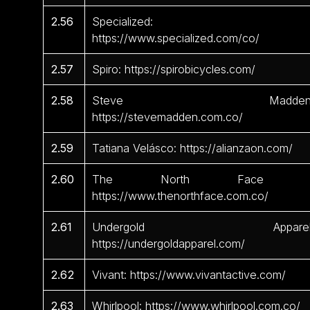
2.56
Specialized:
https://www.specialized.com/co/
2.57
Spiro: https://spirobicycles.com/
2.58
Steve Madden
https://stevemadden.com.co/
2.59
Tatiana Velásco: https://alianzaon.com/
2.60
The North Face 
https://www.thenorthface.com.co/
2.61
Undergold Apparel
https://undergoldapparel.com/
2.62
Vivant: https://www.vivantactive.com/
2.63
Whirlpool: https://www.whirlpool.com.co/