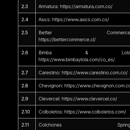
2.3
Armatura: https://armatura.com.co/
2.4
Asics: https://www.asics.com.co/
2.5
Better Commerce
https://bettercommerce.cl/
2.6
Bimba & Lola
https://www.bimbaylola.com/co_es/
2.7
Carestino: https://www.carestino.com.co/
2.8
Chevignon: https://www.chevignon.com.c
2.9
Clevercel: https://www.clevercel.co/
2.10
Colboletos: https://www.colboletos.com/
2.11
Colchones Spring