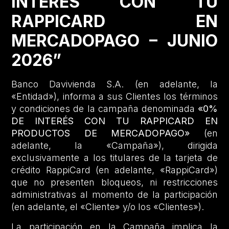
INTERÉS CON TU
RAPPICARD EN
MERCADOPAGO – JUNIO
2026”
Banco Davivienda S.A. (en adelante, la
«Entidad»), informa a sus Clientes los términos
y condiciones de la campaña denominada
«0%
DE INTERÉS CON TU RAPPICARD EN
PRODUCTOS DE MERCADOPAGO»
(en
adelante, la «Campaña»), dirigida
exclusivamente a los titulares de la tarjeta de
crédito RappiCard (en adelante, «RappiCard»)
que no presenten bloqueos, ni restricciones
administrativas al momento de la participación
(en adelante, el «Cliente» y/o los «Clientes»).
La participación en la Campaña implica la