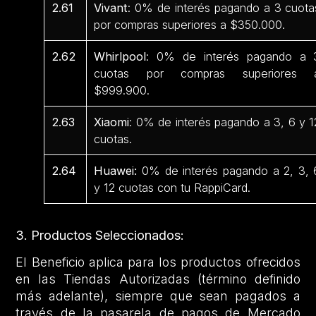
2.61
Vivant
: 0% de interés pagando a 3 cuota
por compras superiores a $350.000.
2.62
Whirlpool
: 0% de interés pagando a 
cuotas por compras superiores 
$999.900.
2.63
Xiaomi
: 0% de interés pagando a 3, 6 y 1
cuotas.
2.64
Huawei:
0% de interés pagando a 2, 3, 
y 12 cuotas con tu RappiCard.
3. Productos Seleccionados:
El Beneficio aplica para los productos ofrecidos
en las Tiendas Autorizadas (término definido
más adelante), siempre que sean pagados a
través de la pasarela de pagos de Mercado