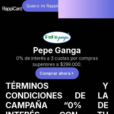
Quiero mi RappiCard
Pepe Ganga
0% de interés a 3 cuotas por compras
superiores a $299.000.
Comprar ahora
TÉRMINOS Y
CONDICIONES DE LA
CAMPAÑA “0% DE