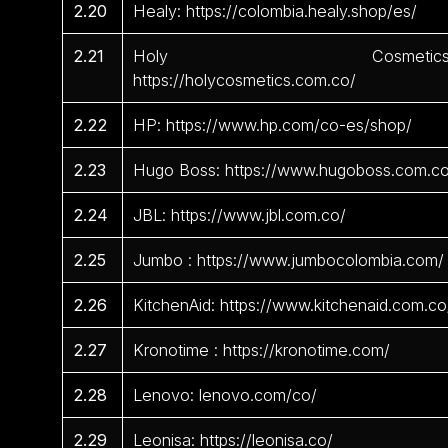
2.20
Healy: https://colombia.healy.shop/es/
2.21
Holy Cosmetics
https://holycosmetics.com.co/
2.22
HP: https://www.hp.com/co-es/shop/
2.23
Hugo Boss: https://www.hugoboss.com.c
2.24
JBL: https://www.jbl.com.co/
2.25
Jumbo : https://www.jumbocolombia.com/
2.26
KitchenAid: https://www.kitchenaid.com.co
2.27
Kronotime : https://kronotime.com/
2.28
Lenovo: lenovo.com/co/
2.29
Leonisa: https://leonisa.co/