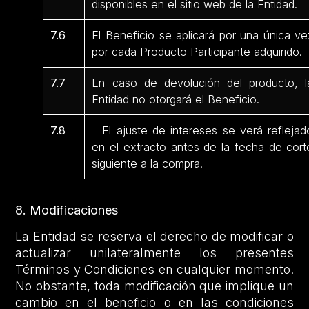
disponibles en el sitio web de la Entidad.
7.6
El Beneficio se aplicará por una única ve
por cada Producto Participante adquirido.
7.7
En caso de devolución del producto, l
Entidad no otorgará el Beneficio.
7.8
El ajuste de intereses se verá reflejad
en el extracto antes de la fecha de cort
siguiente a la compra.
8. Modificaciones
La Entidad se reserva el derecho de modificar o
actualizar unilateralmente los presentes
Términos y Condiciones en cualquier momento.
No obstante, toda modificación que implique un
cambio en el beneficio o en las condiciones