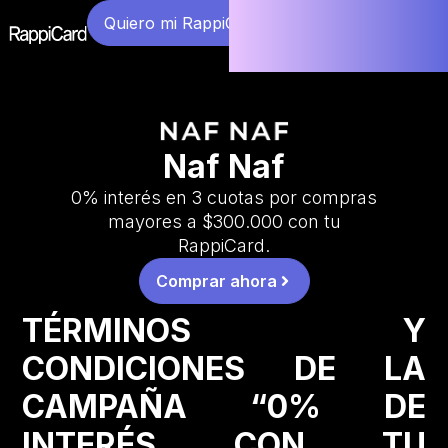
Quiero mi RappiCard
Naf Naf
0% interés en 3 cuotas por compras
mayores a $300.000 con tu
RappiCard.
Comprar ahora
TÉRMINOS Y
CONDICIONES DE LA
CAMPAÑA “0% DE
INTERÉS CON TU