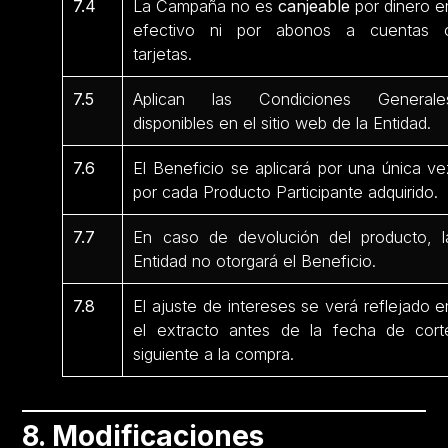
7.4
La Campaña no es
canjeable
por dinero e
efectivo ni por abonos a cuentas 
tarjetas.
7.5
Aplican las Condiciones Generale
disponibles en el sitio web de la Entidad.
7.6
El Beneficio se aplicará por una única ve
por cada Producto Participante
adquirido.
7.7
En caso de devolución del producto, l
Entidad no otorgará el Beneficio.
7.8
El ajuste de intereses se verá reflejado e
el extracto antes de la fecha de cort
siguiente a la compra.
8. Modificaciones