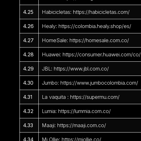
4.25
Habicicletas: https://habicicletas.com/
4.26
Healy: https://colombia.healy.shop/es/
4.27
HomeSale: https://homesale.com.co/
4.28
Huawei: https://consumer.huawei.com/co/
4.29
JBL: https://www.jbl.com.co/
4.30
Jumbo: https://www.jumbocolombia.com/
4.31
La vaquita : https://supermu.com/
4.32
Lumia: https://lummia.com.co/
4.33
Maaji: https://maaji.com.co/
4.34
Mi Ollie: https://miollie.co/