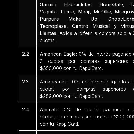
Garmin, Habicicletas, HomeSale, L
Vaquita, Lumia, Maaji, Mi Ollie, Milagros
Purpure Make Up, ShopyLibre
Tecnoplaza, Centro Musical y Virtua
Llantas:
Aplica al diferir la compra solo a 
cuotas.
2.2
American Eagle:
0% de interés pagando 
3 cuotas por compras superiores 
$350.000 con tu RappiCard.
2.3
Americanino:
0% de interés pagando a 
cuotas por compras superiores 
$289.000 con tu RappiCard.
2.4
Animal’s:
0% de interés pagando a 
cuotas en compras superiores a $200.00
con tu RappiCard.