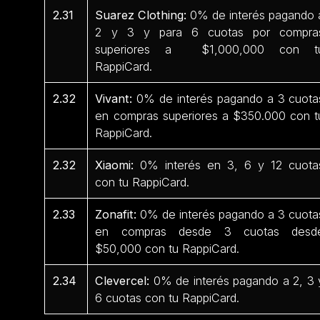
2.31
Suarez Clothing:
0% de interés pagando 
2 y 3 y para 6 cuotas por compra
superiores a $1,000,000 con t
RappiCard.
2.32
Vivant:
0% de interés pagando a 3 cuota
en compras superiores a $350.000 con t
RappiCard.
2.32
Xiaomi:
0% interés en 3, 6 y 12 cuota
con tu RappiCard.
2.33
Zonafit:
0% de interés pagando a 3 cuota
en compras desde 3 cuotas desd
$50,000 con tu RappiCard.
2.34
Clevercel:
0% de interés pagando a 2, 3 
6 cuotas con tu RappiCard.