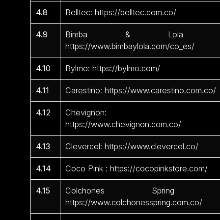
4.8
Belltec: https://belltec.com.co/
4.9
Bimba & Lola 
https://www.bimbaylola.com/co_es/
4.10
Bylmo: https://bylmo.com/
4.11
Carestino: https://www.carestino.com.co/
4.12
Chevignon:
https://www.chevignon.com.co/
4.13
Clevercel: https://www.clevercel.co/
4.14
Coco Pink : https://cocopinkstore.com/
4.15
Colchones Spring 
https://www.colchonesspring.com.co/