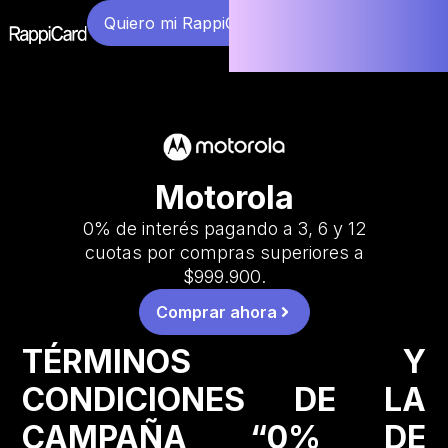
Quiero mi RappiCard
Motorola
0% de interés pagando a 3, 6 y 12
cuotas por compras superiores a
$999.900.
Comprar ahora
TÉRMINOS Y
CONDICIONES DE LA
CAMPAÑA “0% DE