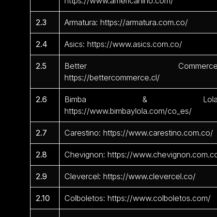
https://www.americanino.com/
2.3
Armatura: https://armatura.com.co/
2.4
Asics: https://www.asics.com.co/
2.5
Better Commerce
https://bettercommerce.cl/
2.6
Bimba & Lola
https://www.bimbaylola.com/co_es/
2.7
Carestino: https://www.carestino.com.co/
2.8
Chevignon: https://www.chevignon.com.c
2.9
Clevercel: https://www.clevercel.co/
2.10
Colboletos: https://www.colboletos.com/