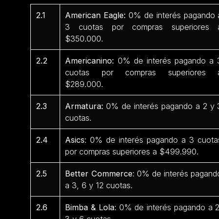
2.1
American Eagle:
0% de interés pagando 
3 cuotas por compras superiores 
$350.000.
2.2
Americanino:
0% de interés pagando a 
cuotas por compras superiores 
$289.000.
2.3
Armatura:
0% de interés pagando a 2 y 
cuotas.
2.4
Asics
: 0% de interés pagando a 3 cuota
por compras superiores a $499.990.
2.5
Better Commerce
: 0% de interés pagand
a 3, 6 y 12 cuotas.
2.6
Bimba & Lola
: 0% de interés pagando a 2
3 y 6 cuotas.