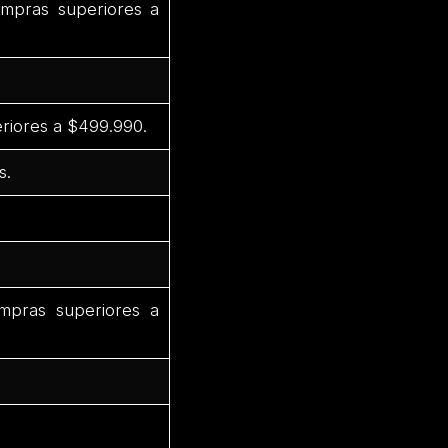
mpras superiores a
riores a $499.990.
s.
pras superiores a