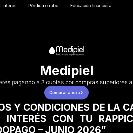
 interés
Pérdida o robo
Educación financiera
Medipiel
erés pagando a 3 cuotas por compras superiores 
Comprar ahora
OS Y CONDICIONES DE LA 
 INTERÉS CON TU RAPPI
OPAGO – JUNIO 2026”