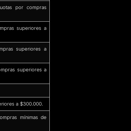
uotas por compras
mpras superiores a
pras superiores a
mpras superiores a
riores a $300.000.
compras mínimas de