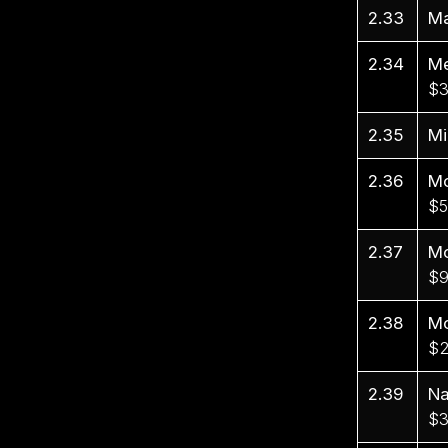
2.33
Ma
2.34
Me
$3
2.35
Mi
2.36
Mo
$5
2.37
Mo
$9
2.38
Mo
$2
2.39
Na
$3