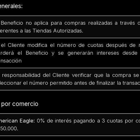
nerales:
 Beneficio no aplica para compras realizadas a través 
ferentes a las Tiendas Autorizadas.
 el Cliente modifica el número de cuotas después de r
rderá el Beneficio y se generarán intereses desd
ansacción
 responsabilidad del Cliente verificar que la compra se
leccionar el número permitido antes de finalizar la transac
s por comercio
erican Eagle:
0% de interés pagando a 3 cuotas por c
50.000.