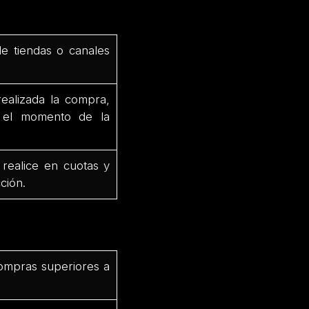
de tiendas o canales
ealizada la compra,
e el momento de la
 realice en cuotas y
ción.
ompras superiores a