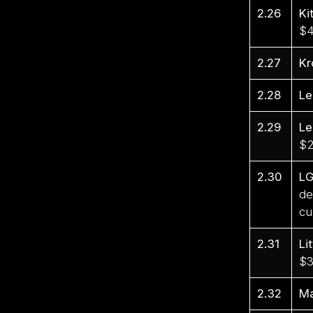
2.26
Ki
$4
2.27
Kr
2.28
Le
2.29
Le
$2
2.30
L
de
cu
2.31
Li
$3
2.32
M