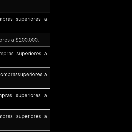
pras superiores a
ores a $200.000.
mpras superiores a
comprassuperiores a
pras superiores a
pras superiores a