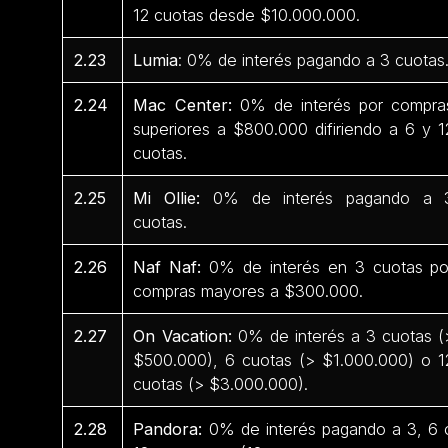
12 cuotas desde $10.000.000.
2.23
Lumia
: 0% de interés pagando a 3 cuotas
2.24
Mac Center:
0% de interés por compra
superiores a $800.000 difiriendo a 6 y 1
cuotas.
2.25
Mi Ollie:
0% de interés pagando a 
cuotas.
2.26
Naf Naf:
0% de interés en 3 cuotas po
compras mayores a $300.000.
2.27
On Vacation:
0% de interés a 3 cuotas (
$500.000), 6 cuotas (> $1.000.000) o 1
cuotas (> $3.000.000).
2.28
Pandora:
0% de interés pagando a 3, 6 