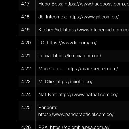
4.17
Hugo Boss: https://www.hugoboss.com.c
4.18
Jbl Intcomex: https://www.jbl.com.co/
4.19
KitchenAid: https://www.kitchenaid.com.co
4.20
LG: https://www.lg.com/co/
4.21
Lumia: https://lummia.com.co/
4.22
Mac Center: https://mac-center.com/
4.23
Mi Ollie: https://miollie.co/
4.24
Naf Naf: https://www.nafnaf.com.co/
4.25
Pandora:
https://www.pandoraoficial.com.co/
4.26
PSA: https://colombia.psa.com.ar/