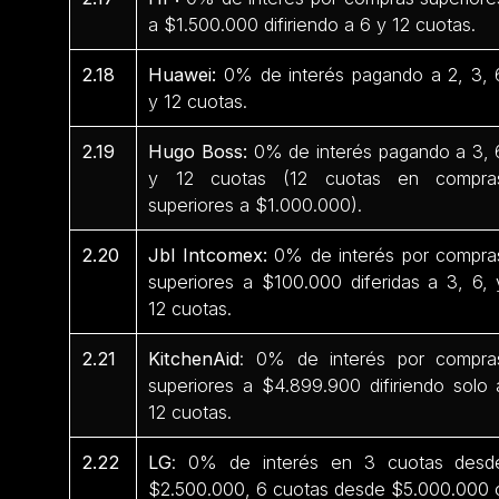
a $1.500.000 difiriendo a 6 y 12 cuotas.
2.18
Huawei:
0% de interés pagando a 2, 3, 
y 12 cuotas.
2.19
Hugo Boss:
0% de interés pagando a 3, 
y 12 cuotas (12 cuotas en compra
superiores a $1.000.000).
2.20
Jbl Intcomex:
0% de interés por compra
superiores a $100.000 diferidas a 3, 6, 
12 cuotas.
2.21
KitchenAid
: 0% de interés por compra
superiores a $4.899.900 difiriendo solo 
12 cuotas.
2.22
LG
: 0% de interés en 3 cuotas desd
$2.500.000, 6 cuotas desde $5.000.000 