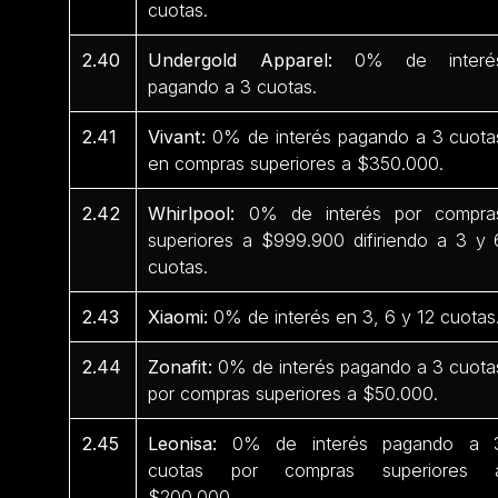
cuotas.
2.40
Undergold Apparel:
0% de interé
pagando a 3 cuotas.
2.41
Vivant:
0% de interés pagando a 3 cuota
en compras superiores a $350.000.
2.42
Whirlpool:
0% de interés por compra
superiores a $999.900 difiriendo a 3 y 
cuotas.
2.43
Xiaomi:
0% de interés en 3, 6 y 12 cuotas
2.44
Zonafit:
0% de interés pagando a 3 cuota
por compras superiores a $50.000.
2.45
Leonisa:
0% de interés pagando a 
cuotas por compras superiores 
$200.000