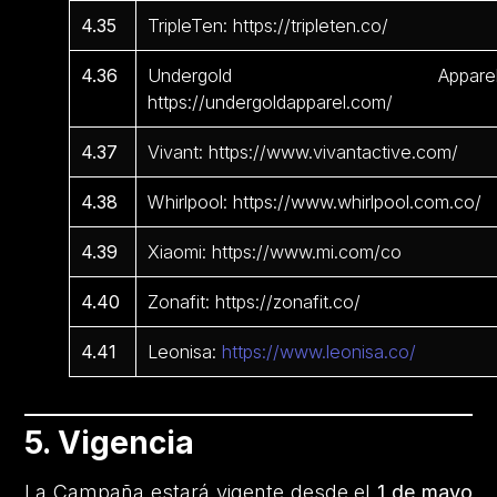
4.35
TripleTen: https://tripleten.co/
4.36
Undergold Apparel
https://undergoldapparel.com/
4.37
Vivant: https://www.vivantactive.com/
4.38
Whirlpool: https://www.whirlpool.com.co/
4.39
Xiaomi: https://www.mi.com/co
4.40
Zonafit: https://zonafit.co/
4.41
Leonisa:
https://www.leonisa.co/
5. Vigencia
La Campaña estará vigente desde el
1 de mayo