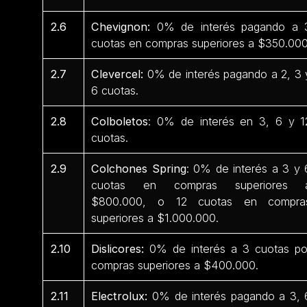
2.6
Chevignon:
0% de interés pagando a 
cuotas en compras superiores a $350.000
2.7
Clevercel:
0% de interés pagando a 2, 3 
6 cuotas.
2.8
Colboletos
: 0% de interés en 3, 6 y 1
cuotas.
2.9
Colchones Spring
: 0% de interés a 3 y 
cuotas en compras superiores 
$800.000, o 12 cuotas en compra
superiores a $1.000.000.
2.10
Dislicores:
0% de interés a 3 cuotas po
compras superiores a $400.000.
2.11
Electrolux:
0% de interés pagando a 3, 