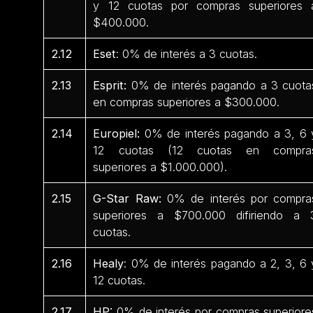
y 12 cuotas por compras superiores 
$400.000.
2.12
Eset
: 0% de interés a 3 cuotas.
2.13
Esprit:
0% de interés pagando a 3 cuota
en compras superiores a $300.000.
2.14
Europiel:
0% de interés pagando a 3, 6 
12 cuotas (12 cuotas en compra
superiores a $1.000.000).
2.15
G-Star Raw:
0% de interés por compra
superiores a $700.000 difiriendo a 
cuotas.
2.16
Healy
: 0% de interés pagando a 2, 3, 6 
12 cuotas.
2.17
HP:
0% de interés por compras superiore