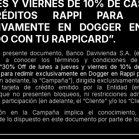
ES Y VIERNES DE 10% DE C
ÉDITOS RAPPI PARA R
IVAMENTE EN DOGGER E
O CON TU RAPPICARD”.
 presente documento, Banco Davivienda S.A. (e
 da a conocer los términos y condiciones d
“30% Off de lunes a jueves y viernes de 10% 
 para redimir exclusivamente en Dogger en Rappi
n adelante, la “Campaña”), dirigida exclusivamente
 tarjeta de crédito emitido por la Entidad (e
que no presenten bloqueos, ni restricciones adm
articipación (en adelante, el “Cliente” y/o los “Cli
ción en la Campaña implica el conocimiento,
e lo dispuesto en este documento por parte de lo