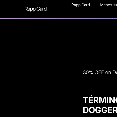
RappiCard
Meses sin
30% OFF en Do
TÉRMI
DOGGER