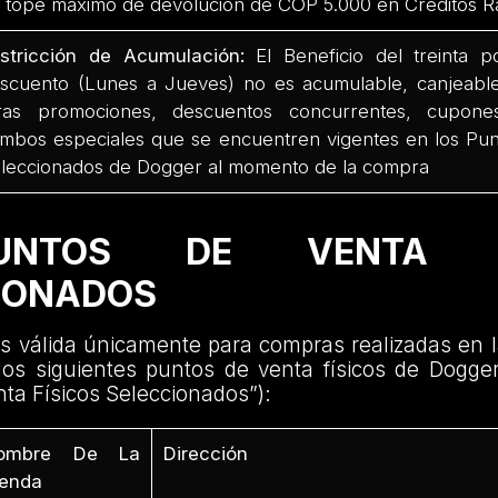
 tope máximo de devolución de COP 5.000 en Créditos R
stricción de Acumulación:
El Beneficio del treinta 
scuento (Lunes a Jueves) no es acumulable, canjeabl
ras promociones, descuentos concurrentes, cupones 
mbos especiales que se encuentren vigentes en los Pun
leccionados de Dogger al momento de la compra
UNTOS DE VENTA FÍ
IONADOS
 válida únicamente para compras realizadas en l
los siguientes puntos de venta físicos de Dogger
ta Físicos Seleccionados”):
ombre De La
Dirección
ienda