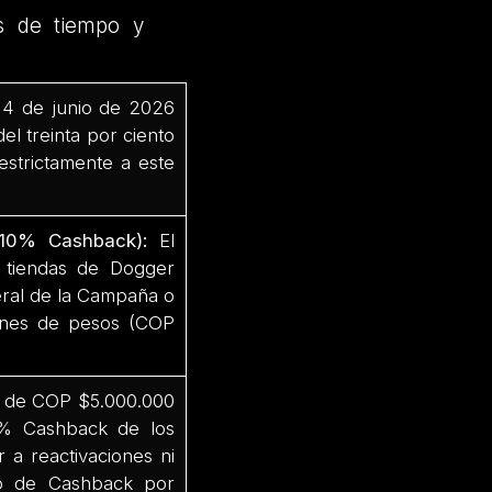
s de tiempo y
 4 de junio de 2026
el treinta por ciento
strictamente a este
s (10% Cashback):
El
s tiendas de Dogger
eral de la Campaña o
lones de pesos (COP
o de COP $5.000.000
10% Cashback de los
r a reactivaciones ni
cio de Cashback por