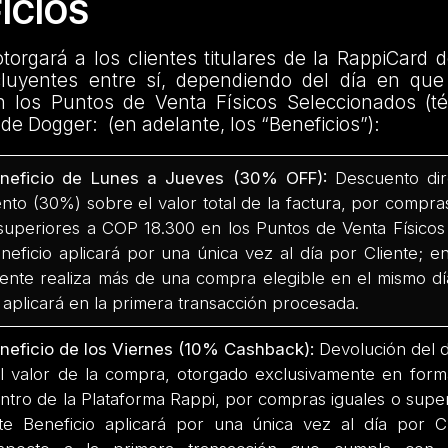
FICIOS
rgará a los clientes titulares de la RappiCard d
cluyentes entre sí, dependiendo del día en que
n los Puntos de Venta Físicos Seleccionados (té
de Dogger: (en adelante, los “Beneficios”):
neficio de Lunes a Jueves (30% OFF):
Descuento dire
ento (30%) sobre el valor total de la factura, por compras
superiores a COP 18.300 en los Puntos de Venta Físicos
neficio aplicará por una única vez al día por Cliente; e
iente realiza más de una compra elegible en el mismo dí
 aplicará en la primera transacción procesada.
neficio de los Viernes (10% Cashback):
Devolución del d
l valor de la compra, otorgado exclusivamente en form
ntro de la Plataforma Rappi, por compras iguales o supe
te Beneficio aplicará por una única vez al día por C