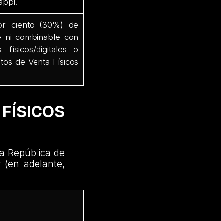
appi.
por ciento (30%) de
e ni combinable con
físicos/digitales o
tos de Venta Físicos
SICOS
a República de
 (en adelante,