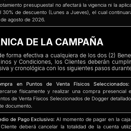
otamiento presupuestal no afectará la vigencia ni la aplica
l 30% de descuento (Lunes a Jueves), el cual continuará
 de agosto de 2026.
ÁNICA DE LA CAMPAÑA
e forma efectiva a cualquiera de los dos (2) Benef
inos y Condiciones, los Clientes deberán cumplir
iva y cronológica con los siguientes pasos durante
mpra en Puntos de Venta Físicos Seleccionados:
ercarse físicamente y realizar una compra presencial 
ntos de Venta Físicos Seleccionados de Dogger detallado
te documento.
dio de Pago Exclusivo:
Al momento de pagar en la caja 
 Cliente deberá cancelar la totalidad de la cuenta uti