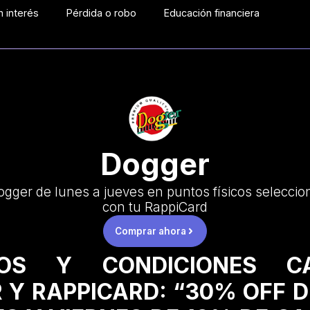
 interés
Pérdida o robo
Educación financiera
Dogger
gger de lunes a jueves en puntos físicos selecci
con tu RappiCard
Comprar ahora
NOS Y CONDICIONES C
 Y RAPPICARD: “30% OFF D