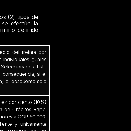
os (2) tipos de
 se efectúe la
rmino definido
cto del treinta por
 individuales iguales
 Seleccionados. Este
n consecuencia, si el
a, el descuento solo
iez por ciento (10%)
a de Créditos Rappi
riores a COP 50.000.
liente y únicamente