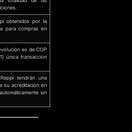
a totalidad de las
iciones.
i obtenidos por la
iva para compras en
volución es de COP
1) única transacción
Rappi tendrán una
de su acreditación en
 automáticamente sin