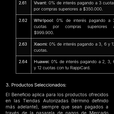
2.61
Vivant
: 0% de interés pagando a 3 cuota
por compras superiores a $350.000.
2.62
Whirlpool
: 0% de interés pagando a 
cuotas por compras superiores 
$999.900.
2.63
Xiaomi
: 0% de interés pagando a 3, 6 y 1
cuotas.
2.64
Huawei:
0% de interés pagando a 2, 3, 
y 12 cuotas con tu RappiCard.
3. Productos Seleccionados:
El Beneficio aplica para los productos ofrecidos
en las Tiendas Autorizadas (término definido
más adelante), siempre que sean pagados a
través de la pasarela de pagos de Mercado