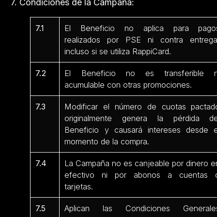
7. Condiciones de la Campaña:
7.1
El Beneficio no aplica para pago
realizados por PSE ni contra entrega
incluso si se utiliza RappiCard.
7.2
El Beneficio no es transferible n
acumulable con otras promociones.
7.3
Modificar el número de cuotas pactad
originalmente genera la pérdida de
Beneficio y causará intereses desde e
momento de la compra.
7.4
La Campaña no es canjeable por dinero e
efectivo ni por abonos a cuentas 
tarjetas.
7.5
Aplican las Condiciones Generale