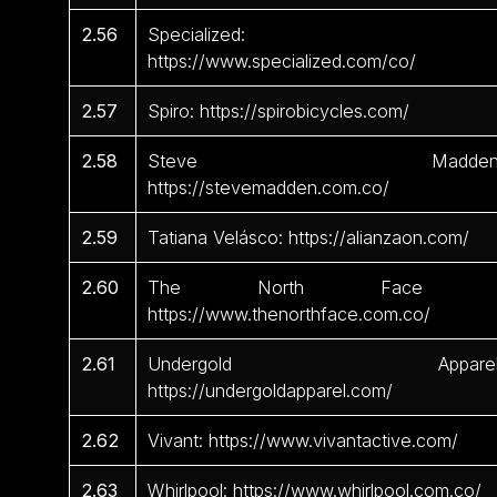
2.56
Specialized:
https://www.specialized.com/co/
2.57
Spiro: https://spirobicycles.com/
2.58
Steve Madden
https://stevemadden.com.co/
2.59
Tatiana Velásco: https://alianzaon.com/
2.60
The North Face 
https://www.thenorthface.com.co/
2.61
Undergold Apparel
https://undergoldapparel.com/
2.62
Vivant: https://www.vivantactive.com/
2.63
Whirlpool: https://www.whirlpool.com.co/