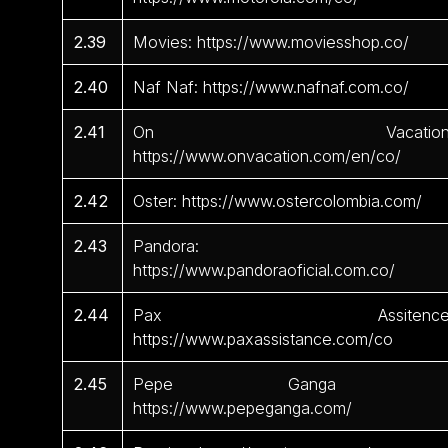
2.39
Movies: https://www.moviesshop.co/
2.40
Naf Naf: https://www.nafnaf.com.co/
2.41
On Vacation
https://www.onvacation.com/en/co/
2.42
Oster: https://www.ostercolombia.com/
2.43
Pandora:
https://www.pandoraoficial.com.co/
2.44
Pax Assitence
https://www.paxassistance.com/co
2.45
Pepe Ganga 
https://www.pepeganga.com/