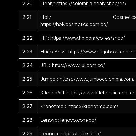
2.20
Healy: https://colombia.healy.shop/es/
2.21
Holy Cosmetics
https://holycosmetics.com.co/
2.22
HP: https://www.hp.com/co-es/shop/
2.23
Hugo Boss: https://www.hugoboss.com.c
2.24
JBL: https://www.jbl.com.co/
2.25
Jumbo : https://www.jumbocolombia.com/
2.26
KitchenAid: https://www.kitchenaid.com.co
2.27
Kronotime : https://kronotime.com/
2.28
Lenovo: lenovo.com/co/
2.29
Leonisa: https://leonisa.co/