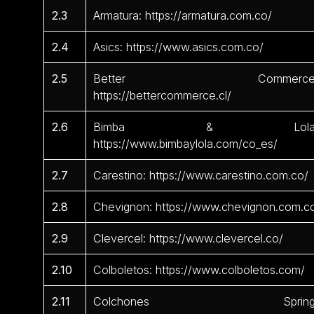
2.3
Armatura: https://armatura.com.co/
2.4
Asics: https://www.asics.com.co/
2.5
Better Commerce
https://bettercommerce.cl/
2.6
Bimba & Lola
https://www.bimbaylola.com/co_es/
2.7
Carestino: https://www.carestino.com.co/
2.8
Chevignon: https://www.chevignon.com.c
2.9
Clevercel: https://www.clevercel.co/
2.10
Colboletos: https://www.colboletos.com/
2.11
Colchones Spring