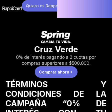
Quiero mi RappiCard
Cruz Verde
0% de interés pagando a 3 cuotas por
compras superiores a $500.000.
Comprar ahora
TÉRMINOS Y
CONDICIONES DE LA
CAMPAÑA “0% DE