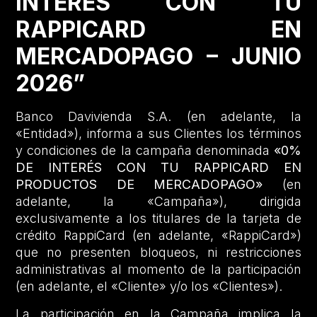
INTERÉS CON TU
RAPPICARD EN
MERCADOPAGO – JUNIO
2026”
Banco Davivienda S.A. (en adelante, la
«Entidad»), informa a sus Clientes los términos
y condiciones de la campaña denominada
«0%
DE INTERÉS CON TU RAPPICARD EN
PRODUCTOS DE MERCADOPAGO»
(en
adelante, la «Campaña»), dirigida
exclusivamente a los titulares de la tarjeta de
crédito RappiCard (en adelante, «RappiCard»)
que no presenten bloqueos, ni restricciones
administrativas al momento de la participación
(en adelante, el «Cliente» y/o los «Clientes»).
La participación en la Campaña implica la