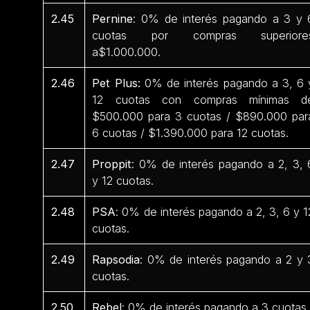
2.45
Pernine
: 0% de interés pagando a 3 y 
cuotas por compras superiore
a$1.000.000.
2.46
Pet Plus:
0% de interés pagando a 3, 6 
12 cuotas con compras mínimas d
$500.000 para 3 cuotas / $890.000 par
6 cuotas / $1.390.000 para 12 cuotas.
2.47
Proppit
: 0% de interés pagando a 2, 3, 
y 12 cuotas.
2.48
PSA
: 0% de interés pagando a 2, 3, 6 y 1
cuotas.
2.49
Rapsodia
: 0% de interés pagando a 2 y 
cuotas.
2.50
Rebel
: 0% de interés pagando a 3 cuotas.