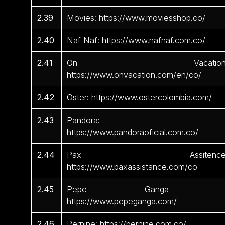
2.39
Movies: https://www.moviesshop.co/
2.40
Naf Naf: https://www.nafnaf.com.co/
2.41
On Vacation
https://www.onvacation.com/en/co/
2.42
Oster: https://www.ostercolombia.com/
2.43
Pandora:
https://www.pandoraoficial.com.co/
2.44
Pax Assitence
https://www.paxassistance.com/co
2.45
Pepe Ganga 
https://www.pepeganga.com/
2.46
Pernine: https://pernine.com.co/