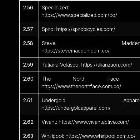
2.56
Specialized:
https://www.specialized.com/co/
2.57
Spiro: https://spirobicycles.com/
2.58
Steve Madden
https://stevemadden.com.co/
2.59
Tatiana Velásco: https://alianzaon.com/
2.60
The North Face 
https://www.thenorthface.com.co/
2.61
Undergold Apparel
https://undergoldapparel.com/
2.62
Vivant: https://www.vivantactive.com/
2.63
Whirlpool: https://www.whirlpool.com.co/