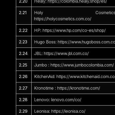
2.20
Healy: https://colombia.healy.shop/es/
2.21
Holy Cosmetics
https://holycosmetics.com.co/
2.22
HP: https://www.hp.com/co-es/shop/
2.23
Hugo Boss: https://www.hugoboss.com.c
2.24
JBL: https://www.jbl.com.co/
2.25
Jumbo : https://www.jumbocolombia.com/
2.26
KitchenAid: https://www.kitchenaid.com.co
2.27
Kronotime : https://kronotime.com/
2.28
Lenovo: lenovo.com/co/
2.29
Leonisa: https://leonisa.co/