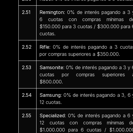
2.51
Remington
: 0% de interés pagando a 3 
6 cuotas con compras mínimas d
$150.000 para 3 cuotas / $300.000 para 
cuotas.
2.52
Rifle
: 0% de interés pagando a 3 cuota
por compras superiores a $350.000.
2.53
Samsonite
: 0% de interés pagando a 3 y 
cuotas por compras superiores 
$800.000.
2.54
Samsung
: 0% de interés pagando a 3, 6 
12 cuotas.
2.55
Specialized
: 0% de interés pagando a 6 
12 cuotas con compras mínimas d
$1.000.000 para 6 cuotas / $1.000.00