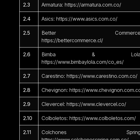
2.3
Armatura: https://armatura.com.co/
2.4
Asics: https://www.asics.com.co/
2.5
Better Commerce
https://bettercommerce.cl/
2.6
Bimba & Lola
https://www.bimbaylola.com/co_es/
2.7
Carestino: https://www.carestino.com.co/
2.8
Chevignon: https://www.chevignon.com.c
2.9
Clevercel: https://www.clevercel.co/
2.10
Colboletos: https://www.colboletos.com/
2.11
Colchones Spring
https://www.colchonesspring.com.co/