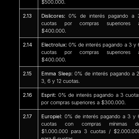
$500.000.
2.13
Dislicores:
0% de interés pagando a 
cuotas por compras superiores 
$400.000.
2.14
Electrolux:
0% de interés pagando a 3 y 
cuotas por compras superiores 
$400.000.
2.15
Emma Sleep
: 0% de interés pagando a 2
3, 6 y 12 cuotas.
2.16
Esprit
: 0% de interés pagando a 3 cuota
por compras superiores a $300.000.
2.17
Europiel
: 0% de interés pagando a 3 y 
cuotas con compras mínimas d
$1.000.000 para 3 cuotas / $2.000.00
para 6 cuotas.