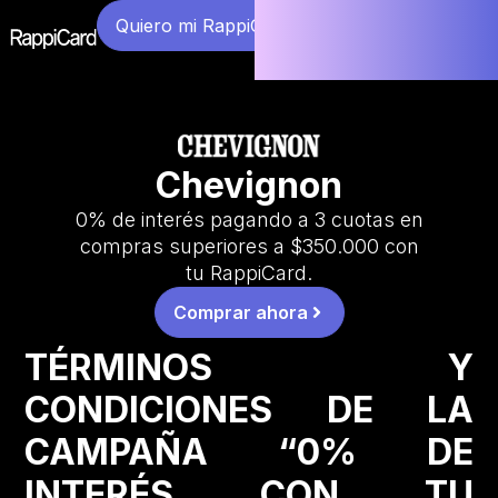
Quiero mi RappiCard
Chevignon
0% de interés pagando a 3 cuotas en
compras superiores a $350.000 con
tu RappiCard.
Comprar ahora
TÉRMINOS Y
CONDICIONES DE LA
CAMPAÑA “0% DE
INTERÉS CON TU