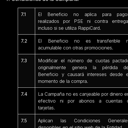
7.1
El Beneficio no aplica para pago
realizados por PSE ni contra entrega
incluso si se utiliza RappiCard.
7.2
El Beneficio no es transferible n
acumulable con otras promociones.
7.3
Modificar el número de cuotas pactad
originalmente genera la pérdida de
Beneficio y causará intereses desde e
momento de la compra.
7.4
La Campaña no es canjeable por dinero e
efectivo ni por abonos a cuentas 
tarjetas.
7.5
Aplican las Condiciones Generale
disponibles en el sitio web de la Entidad.