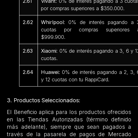
2.61
Vivant
: 0% de interés pagando a 3 cuota
por compras superiores a $350.000.
2.62
Whirlpool
: 0% de interés pagando a 
cuotas por compras superiores 
$999.900.
2.63
Xiaomi
: 0% de interés pagando a 3, 6 y 1
cuotas.
2.64
Huawei:
0% de interés pagando a 2, 3, 
y 12 cuotas con tu RappiCard.
3. Productos Seleccionados:
El Beneficio aplica para los productos ofrecidos
en las Tiendas Autorizadas (término definido
más adelante), siempre que sean pagados a
través de la pasarela de pagos de Mercado