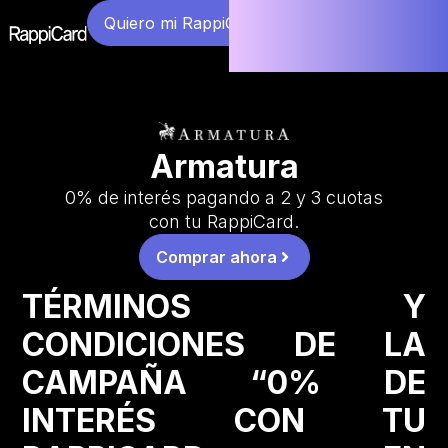
Quiero mi RappiCard
Armatura
0% de interés pagando a 2 y 3 cuotas
con tu RappiCard.
Comprar ahora
TÉRMINOS Y
CONDICIONES DE LA
CAMPAÑA “0% DE
INTERÉS CON TU