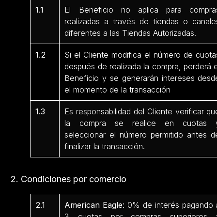
1.1
El Beneficio no aplica para compra
realizadas a través de tiendas o canale
diferentes a las Tiendas Autorizadas.
1.2
Si el Cliente modifica el número de cuota
después de realizada la compra, perderá e
Beneficio y se generarán intereses desd
el momento de la transacción
1.3
Es responsabilidad del Cliente verificar qu
la compra se realice en cuotas 
seleccionar el número permitido antes d
finalizar la transacción.
2. Condiciones por comercio
2.1
American Eagle:
0% de interés pagando 
3 cuotas por compras superiores 