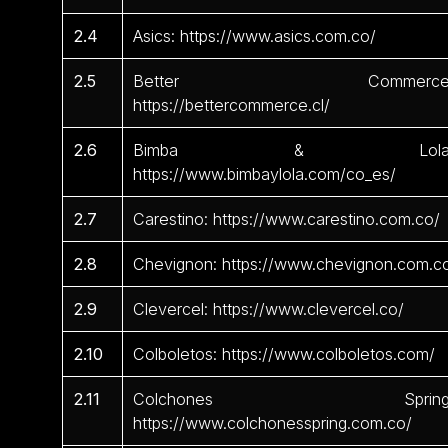
2.4
Asics: https://www.asics.com.co/
2.5
Better Commerce
https://bettercommerce.cl/
2.6
Bimba & Lola
https://www.bimbaylola.com/co_es/
2.7
Carestino: https://www.carestino.com.co/
2.8
Chevignon: https://www.chevignon.com.c
2.9
Clevercel: https://www.clevercel.co/
2.10
Colboletos: https://www.colboletos.com/
2.11
Colchones Spring
https://www.colchonesspring.com.co/