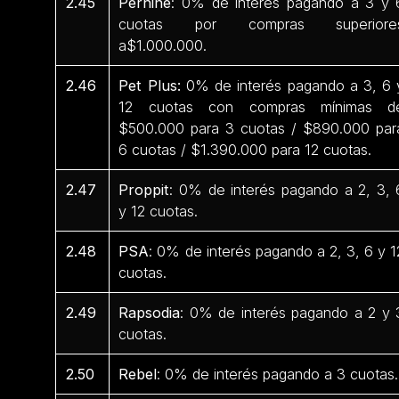
2.45
Pernine
: 0% de interés pagando a 3 y 
cuotas por compras superiore
a$1.000.000.
2.46
Pet Plus:
0% de interés pagando a 3, 6 
12 cuotas con compras mínimas d
$500.000 para 3 cuotas / $890.000 par
6 cuotas / $1.390.000 para 12 cuotas.
2.47
Proppit
: 0% de interés pagando a 2, 3, 
y 12 cuotas.
2.48
PSA
: 0% de interés pagando a 2, 3, 6 y 1
cuotas.
2.49
Rapsodia
: 0% de interés pagando a 2 y 
cuotas.
2.50
Rebel
: 0% de interés pagando a 3 cuotas.